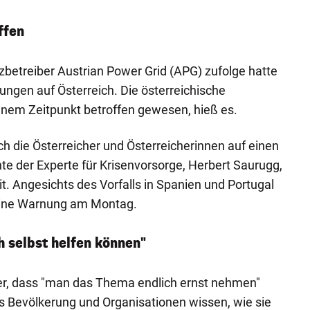
ffen
etreiber Austrian Power Grid (APG) zufolge hatte
ungen auf Österreich. Die österreichische
inem Zeitpunkt betroffen gewesen, hieß es.
 die Österreicher und Österreicherinnen auf einen
te der Experte für Krisenvorsorge, Herbert Saurugg,
t. Angesichts des Vorfalls in Spanien und Portugal
eine Warnung am Montag.
 selbst helfen können"
r, dass "man das Thema endlich ernst nehmen"
ss Bevölkerung und Organisationen wissen, wie sie