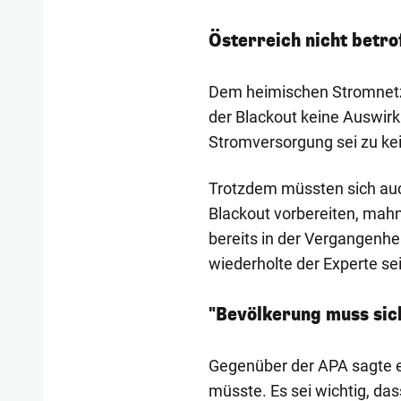
Österreich nicht betro
Dem heimischen Stromnetzb
der Blackout keine Auswirk
Stromversorgung sei zu ke
Trotzdem müssten sich auch
Blackout vorbereiten, mahn
bereits in der Vergangenhei
wiederholte der Experte s
"Bevölkerung muss sich
Gegenüber der APA sagte e
müsste. Es sei wichtig, da