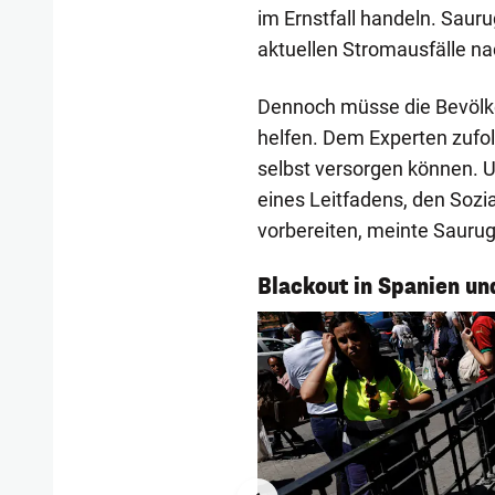
im Ernstfall handeln. Sauru
aktuellen Stromausfälle na
Dennoch müsse die Bevölkeru
helfen. Dem Experten zufol
selbst versorgen können. 
eines Leitfadens, den Soz
vorbereiten, meinte Saurug
1/8
Blackout in Spanien un