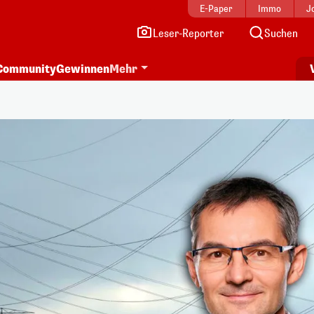
E-Paper
Immo
J
Leser-Reporter
Suchen
Community
Gewinnen
Mehr