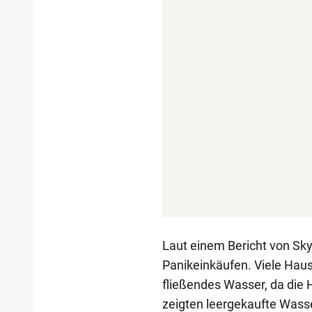
Laut einem Bericht von Sk
Panikeinkäufen. Viele Hau
fließendes Wasser, da die 
zeigten leergekaufte Wass