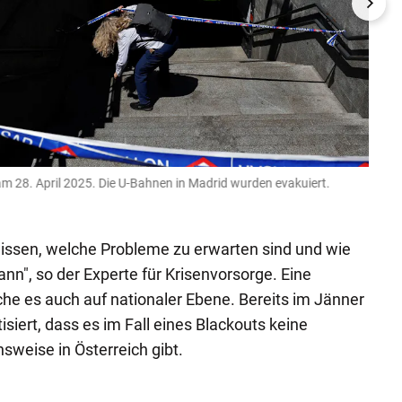
am 28. April 2025. Die U-Bahnen in Madrid wurden evakuiert.
Tause
REUTER
wissen, welche Probleme zu erwarten sind und wie
n", so der Experte für Krisenvorsorge. Eine
he es auch auf nationaler Ebene. Bereits im Jänner
siert, dass es im Fall eines Blackouts keine
weise in Österreich gibt.