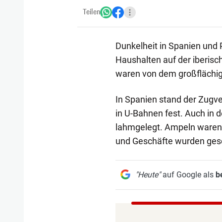
Teilen
Dunkelheit in Spanien und 
Haushalten auf der iberisc
waren von dem großflächig
In Spanien stand der Zugve
in U-Bahnen fest. Auch in 
lahmgelegt. Ampeln waren o
und Geschäfte wurden ges
"Heute"
auf Google als
b