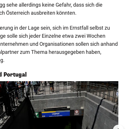
gg sehe allerdings keine Gefahr, dass sich die
ch Österreich ausbreiten könnten.
ng in der Lage sein, sich im Ernstfall selbst zu
ge solle sich jeder Einzelne etwa zwei Wochen
Unternehmen und Organisationen sollen sich anhand
ialpartner zum Thema herausgegeben haben,
g.
d Portugal