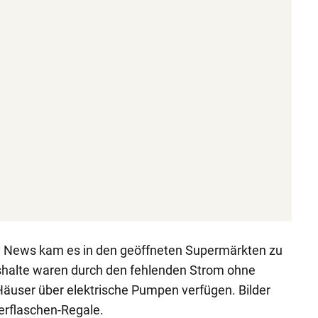
y News kam es in den geöffneten Supermärkten zu
shalte waren durch den fehlenden Strom ohne
Häuser über elektrische Pumpen verfügen. Bilder
erflaschen-Regale.