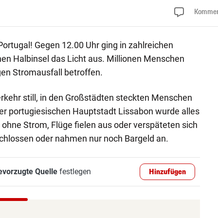
Kommen
Portugal! Gegen 12.00 Uhr ging in zahlreichen
hen Halbinsel das Licht aus. Millionen Menschen
en Stromausfall betroffen.
rkehr still, in den Großstädten steckten Menschen
der portugiesischen Hauptstadt Lissabon wurde alles
hne Strom, Flüge fielen aus oder verspäteten sich
chlossen oder nahmen nur noch Bargeld an.
evorzugte Quelle
festlegen
Hinzufügen