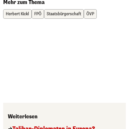
Mehr zum Thema
Herbert Kickl
FPÖ
Staatsbürgerschaft
ÖVP
Weiterlesen
Taliban-Diplomaten in Europa?