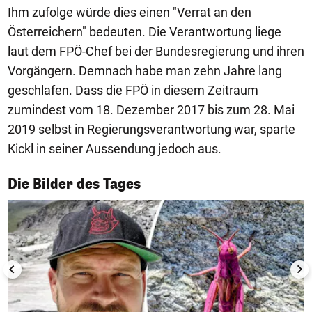
Ihm zufolge würde dies einen "Verrat an den
Österreichern" bedeuten. Die Verantwortung liege
laut dem FPÖ-Chef bei der Bundesregierung und ihren
Vorgängern. Demnach habe man zehn Jahre lang
geschlafen. Dass die FPÖ in diesem Zeitraum
zumindest vom 18. Dezember 2017 bis zum 28. Mai
2019 selbst in Regierungsverantwortung war, sparte
Kickl in seiner Aussendung jedoch aus.
1/50
Die Bilder des Tages