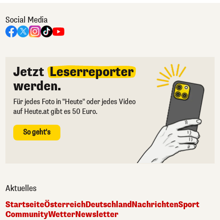
Social Media
Jetzt
Leserreporter
werden.
Für jedes Foto in "Heute" oder jedes Video
auf Heute.at gibt es 50 Euro.
So geht's
Aktuelles
Startseite
Österreich
Deutschland
Nachrichten
Sport
Community
Wetter
Newsletter