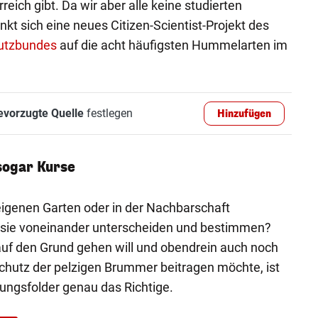
reich gibt. Da wir aber alle keine studierten
kt sich eine neues Citizen-Scientist-Projekt des
utzbundes
auf die acht häufigsten Hummelarten im
evorzugte Quelle
festlegen
Hinzufügen
sogar Kurse
genen Garten oder in der Nachbarschaft
sie voneinander unterscheiden und bestimmen?
f den Grund gehen will und obendrein auch noch
chutz der pelzigen Brummer beitragen möchte, ist
gsfolder genau das Richtige.