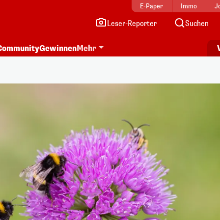
E-Paper
Immo
J
Leser-Reporter
Suchen
Community
Gewinnen
Mehr