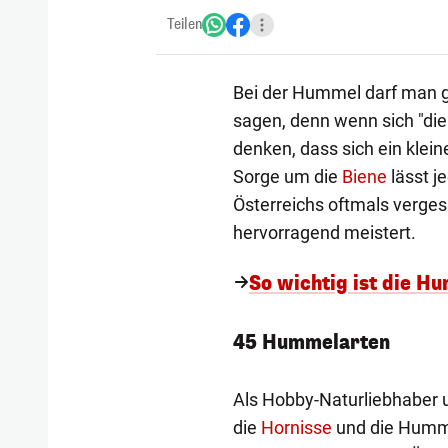
Teilen
Bei der Hummel darf man 
sagen, denn wenn sich "die
denken, dass sich ein klei
Sorge um die
Biene
lässt j
Österreichs oftmals verges
hervorragend meistert.
So wichtig ist die H
45 Hummelarten
Als Hobby-Naturliebhaber u
die
Hornisse
und die Humme