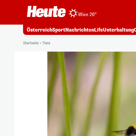
Wien 26°
Österreich
Sport
Nachrichten
Life
Unterhaltung
Startseite
Tiere