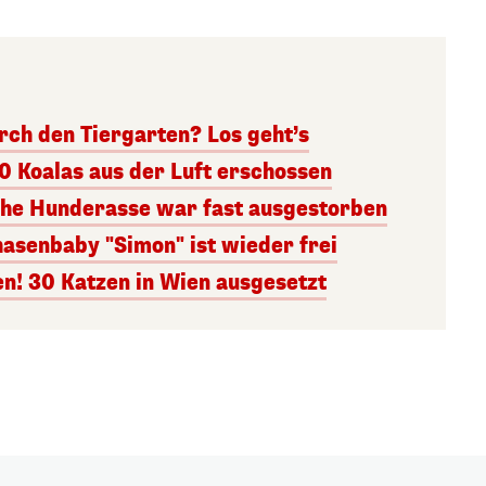
rch den Tiergarten? Los geht’s
0 Koalas aus der Luft erschossen
che Hunderasse war fast ausgestorben
asenbaby "Simon" ist wieder frei
en! 30 Katzen in Wien ausgesetzt