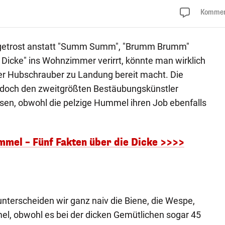
Kommen
getrost anstatt "Summ Summ", "Brumm Brumm"
 Dicke" ins Wohnzimmer verirrt, könnte man wirklich
ner Hubschrauber zu Landung bereit macht. Die
edoch den zweitgrößten Bestäubungskünstler
sen, obwohl die pelzige Hummel ihren Job ebenfalls
ummel – Fünf Fakten über die Dicke >>>>
nterscheiden wir ganz naiv die Biene, die Wespe,
l, obwohl es bei der dicken Gemütlichen sogar 45