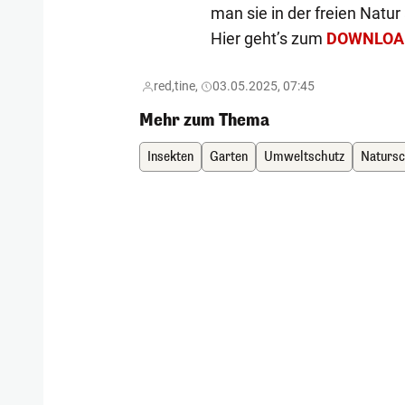
man sie in der freien Natu
Hier geht’s zum
DOWNLOA
red,
tine,
03.05.2025, 07:45
Mehr zum Thema
Insekten
Garten
Umweltschutz
Natursc