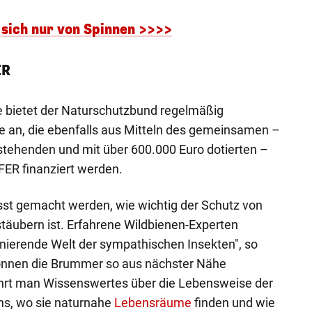
sich nur von Spinnen >>>>
ER
e bietet der Naturschutzbund regelmäßig
n, die ebenfalls aus Mitteln des gemeinsamen –
stehenden und mit über 600.000 Euro dotierten –
ER finanziert werden.
st gemacht werden, wie wichtig der Schutz von
ubern ist. Erfahrene Wildbienen-Experten
zinierende Welt der sympathischen Insekten", so
önnen die Brummer so aus nächster Nähe
hrt man Wissenswertes über die Lebensweise der
hs, wo sie naturnahe
Lebensräume
finden und wie