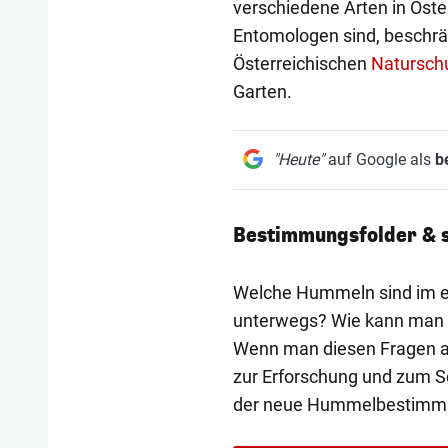
verschiedene Arten in Öster
Entomologen sind, beschrän
Österreichischen
Natursch
Garten.
"Heute"
auf Google als
b
Bestimmungsfolder & 
Welche Hummeln sind im ei
unterwegs? Wie kann man 
Wenn man diesen Fragen au
zur Erforschung und zum S
der neue Hummelbestimmun