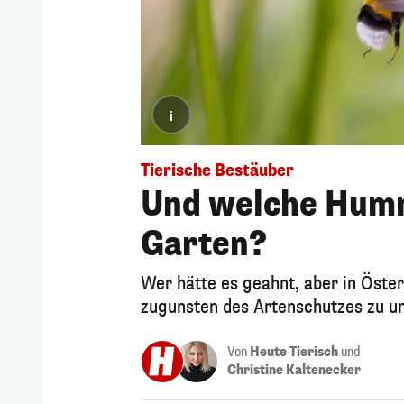
i
Tierische Bestäuber
Und welche Humm
Garten?
Wer hätte es geahnt, aber in Öste
zugunsten des Artenschutzes zu un
Von
Heute Tierisch
und
Christine Kaltenecker