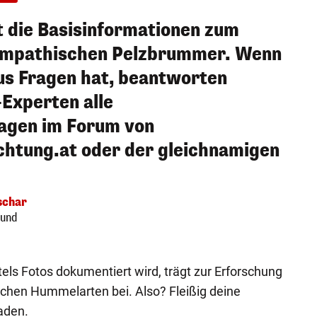
rt die Basisinformationen zum
ympathischen Pelzbrummer. Wenn
us Fragen hat, beantworten
Experten alle
agen im Forum von
tung.at oder der gleichnamigen
schar
bund
els Fotos dokumentiert wird, trägt zur Erforschung
chen Hummelarten bei. Also? Fleißig deine
aden.