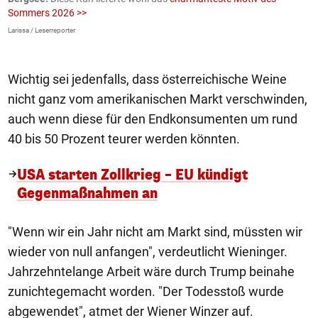
Sommers 2026 >>
a
>
Larissa / Leserreporter
zV
Wichtig sei jedenfalls, dass österreichische Weine
nicht ganz vom amerikanischen Markt verschwinden,
auch wenn diese für den Endkonsumenten um rund
40 bis 50 Prozent teurer werden könnten.
USA starten Zollkrieg – EU kündigt
Gegenmaßnahmen an
"Wenn wir ein Jahr nicht am Markt sind, müssten wir
wieder von null anfangen", verdeutlicht Wieninger.
Jahrzehntelange Arbeit wäre durch Trump beinahe
zunichtegemacht worden. "Der Todesstoß wurde
abgewendet", atmet der Wiener Winzer auf.