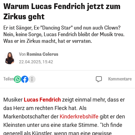
Warum Lucas Fendrich jetzt zum
Zirkus geht
Er ist Sänger, Ex-"Dancing Star" und nun auch Clown?
Nein, keine Sorge, Lucas Fendrich bleibt der Musik treu.
Was er im Zirkus macht, hat er verraten.
Von
Romina Colerus
22.04.2025, 15:42
Teilen
Kommentare
Musiker
Lucas Fendrich
zeigt einmal mehr, dass er
das Herz am rechten Fleck hat. Als
Markenbotschafter der
Kinderkrebshilfe
gibt er den
Kleinsten unter uns eine starke Stimme. "Ich finde
generell als Künstler, wenn man eine gewisse