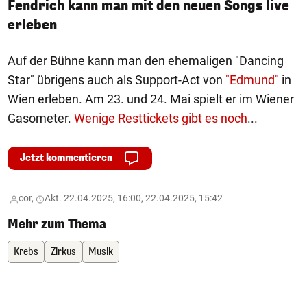
Fendrich kann man mit den neuen Songs live
erleben
Auf der Bühne kann man den ehemaligen "Dancing
Star" übrigens auch als Support-Act von
"Edmund"
in
Wien erleben. Am 23. und 24. Mai spielt er im Wiener
Gasometer.
Wenige Resttickets gibt es noch
...
Jetzt kommentieren
cor,
Akt. 22.04.2025, 16:00, 22.04.2025, 15:42
Mehr zum Thema
Krebs
Zirkus
Musik