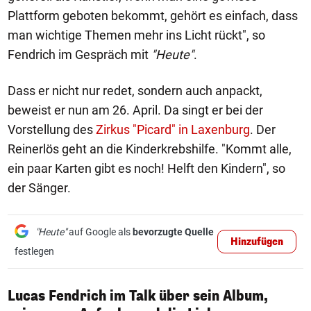
Plattform geboten bekommt, gehört es einfach, dass
man wichtige Themen mehr ins Licht rückt", so
Fendrich im Gespräch mit
"Heute"
.
Dass er nicht nur redet, sondern auch anpackt,
beweist er nun am 26. April. Da singt er bei der
Vorstellung des
Zirkus "Picard" in Laxenburg
. Der
Reinerlös geht an die Kinderkrebshilfe. "Kommt alle,
ein paar Karten gibt es noch! Helft den Kindern", so
der Sänger.
"Heute"
auf Google als
bevorzugte Quelle
Hinzufügen
festlegen
Lucas Fendrich im Talk über sein Album,
1/6