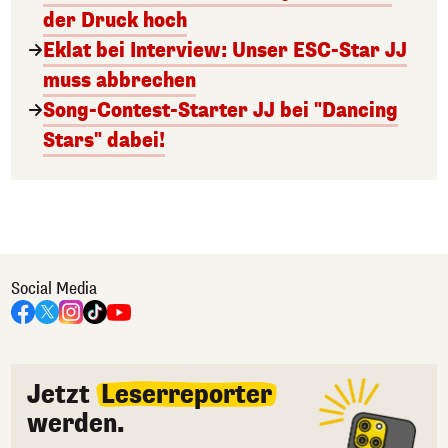
der Druck hoch
Eklat bei Interview: Unser ESC-Star JJ
muss abbrechen
Song-Contest-Starter JJ bei "Dancing
Stars" dabei!
Social Media
Jetzt
Leserreporter
werden.