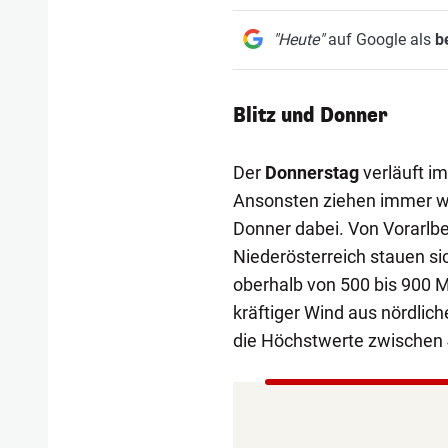
"Heute"
auf Google als
b
Blitz und Donner
Der
Donnerstag
verläuft i
Ansonsten ziehen immer wie
Donner dabei. Von Vorarlbe
Niederösterreich stauen si
oberhalb von 500 bis 900 
kräftiger Wind aus nördlic
die Höchstwerte zwischen 