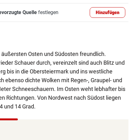
evorzugte Quelle
festlegen
Hinzufügen
m äußersten Osten und Südosten freundlich.
der Schauer durch, vereinzelt sind auch Blitz und
rg bis in die Obersteiermark und ins westliche
ch ebenso dichte Wolken mit Regen-, Graupel- und
Meter Schneeschauern. Im Osten weht lebhafter bis
hen Richtungen. Von Nordwest nach Südost liegen
4 und 14 Grad.