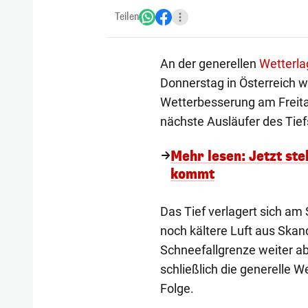
Teilen
An der generellen
Wetterla
Donnerstag in Österreich 
Wetterbesserung am Freita
nächste Ausläufer des Tief
Mehr lesen: Jetzt ste
kommt
Das Tief verlagert sich am
noch kältere Luft aus Skan
Schneefallgrenze weiter a
schließlich die generelle W
Folge.