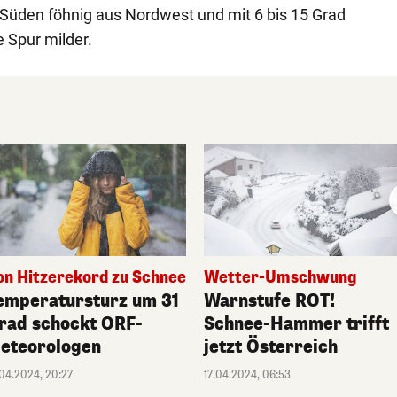
 Süden föhnig aus Nordwest und mit 6 bis 15 Grad
 Spur milder.
on Hitzerekord zu Schnee
Wetter-Umschwung
emperatursturz um 31
Warnstufe ROT!
rad schockt ORF-
Schnee-Hammer trifft
eteorologen
jetzt Österreich
.04.2024, 20:27
17.04.2024, 06:53