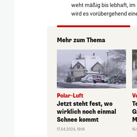
weht mäßig bis lebhaft, im
wird es vorübergehend eine
Mehr zum Thema
Polar-Luft
V
Jetzt steht fest, wo
T
wirklich noch einmal
G
Schnee kommt
M
17.04.2024, 19:14
16