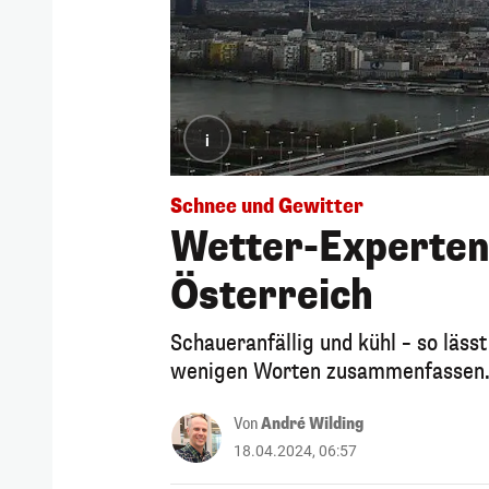
i
Schnee und Gewitter
Wetter-Experten
Österreich
Schaueranfällig und kühl – so läss
wenigen Worten zusammenfassen. U
Von
André Wilding
18.04.2024, 06:57