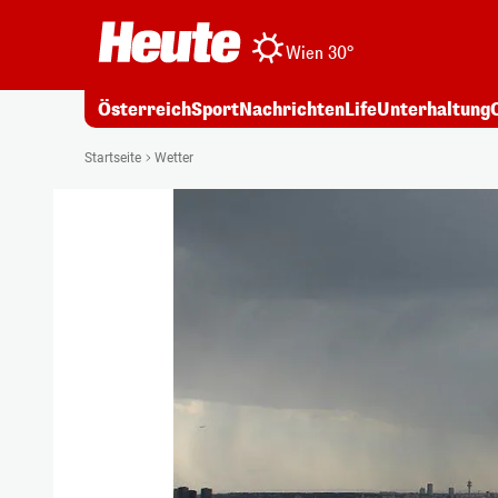
Wien 30°
Österreich
Sport
Nachrichten
Life
Unterhaltung
Startseite
Wetter