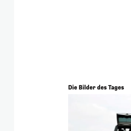
1/57
Die Bilder des Tages