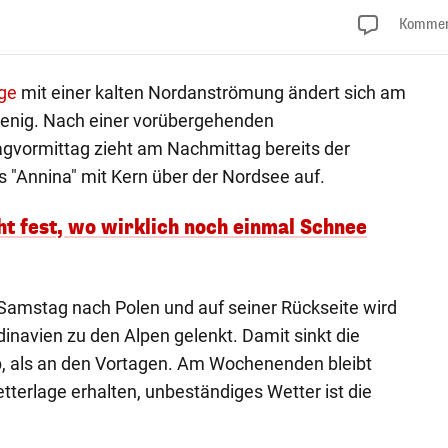
Kommen
ge
mit einer kalten Nordanströmung ändert sich am
wenig. Nach einer vorübergehenden
gvormittag zieht am Nachmittag bereits der
s "Annina" mit Kern über der Nordsee auf.
ht fest, wo wirklich noch einmal Schnee
 Samstag nach Polen und auf seiner Rückseite wird
dinavien zu den Alpen gelenkt. Damit sinkt die
b, als an den Vortagen. Am Wochenenden bleibt
etterlage erhalten, unbeständiges Wetter ist die