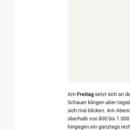
Am
Freitag
setzt sich an d
Schauer klingen aber tags
sich mal blicken. Am Abend
oberhalb von 800 bis 1.000
hingegen ein ganztags rech