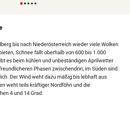
e
lberg bis nach Niederösterreich wieder viele Wolken
ieten, Schnee fällt oberhalb von 600 bis 1.000
ibt es beim kühlen und unbeständigen Aprilwetter
freundlicheren Phasen zwischendrin, im Süden sind
ich. Der Wind weht dazu mäßig bis lebhaft aus
n weht teils kräftiger Nordföhn und die
hen 4 und 14 Grad.