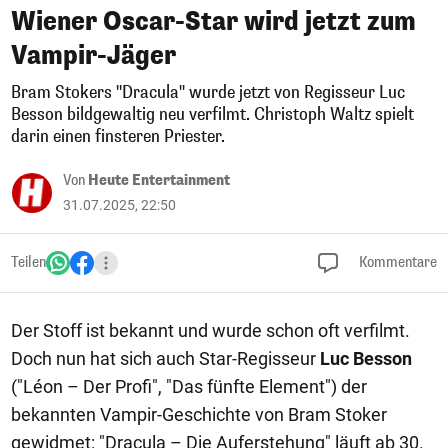
Wiener Oscar-Star wird jetzt zum
Vampir-Jäger
Bram Stokers "Dracula" wurde jetzt von Regisseur Luc
Besson bildgewaltig neu verfilmt. Christoph Waltz spielt
darin einen finsteren Priester.
Von
Heute Entertainment
31.07.2025, 22:50
Teilen
Kommentare
Der Stoff ist bekannt und wurde schon oft verfilmt.
Doch nun hat sich auch Star-Regisseur
Luc Besson
("Léon – Der Profi", "Das fünfte Element") der
bekannten Vampir-Geschichte von Bram Stoker
gewidmet: "Dracula – Die Auferstehung" läuft ab 30.