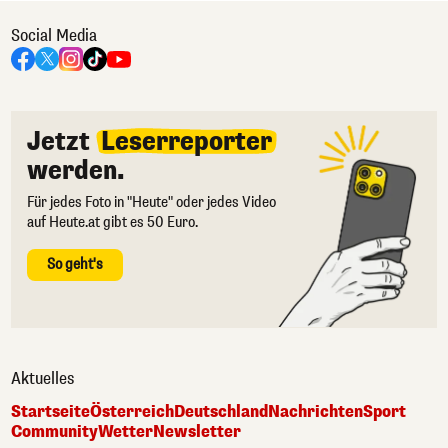
Social Media
Jetzt
Leserreporter
werden.
Für jedes Foto in "Heute" oder jedes Video
auf Heute.at gibt es 50 Euro.
So geht's
Aktuelles
Startseite
Österreich
Deutschland
Nachrichten
Sport
Community
Wetter
Newsletter