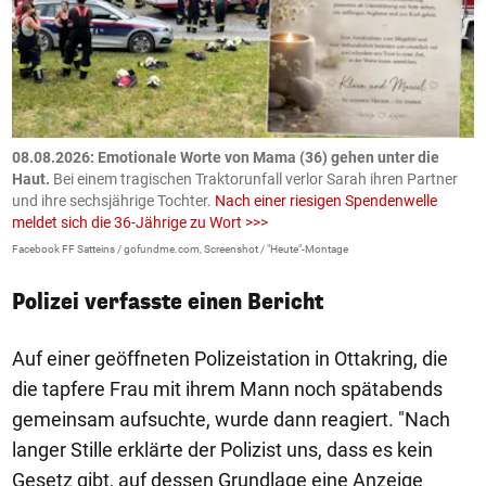
m
08.08.2026: Emotionale Worte von Mama (36) gehen unter die
0
Haut.
Bei einem tragischen Traktorunfall verlor Sarah ihren Partner
B
und ihre sechsjährige Tochter.
Nach einer riesigen Spendenwelle
S
meldet sich die 36-Jährige zu Wort >>>
La
Facebook FF Satteins / gofundme.com, Screenshot / "Heute"-Montage
Polizei verfasste einen Bericht
Auf einer geöffneten Polizeistation in Ottakring, die
die tapfere Frau mit ihrem Mann noch spätabends
gemeinsam aufsuchte, wurde dann reagiert. "Nach
langer Stille erklärte der Polizist uns, dass es kein
Gesetz gibt, auf dessen Grundlage eine Anzeige