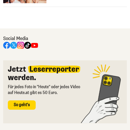
Social Media
Jetzt
Leserreporter
werden.
Für jedes Foto in "Heute" oder jedes Video
auf Heute.at gibt es 50 Euro.
So geht's