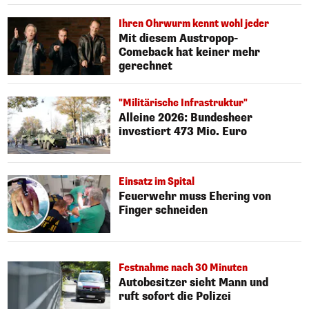
Ihren Ohrwurm kennt wohl jeder
Mit diesem Austropop-
Comeback hat keiner mehr
gerechnet
"Militärische Infrastruktur"
Alleine 2026: Bundesheer
investiert 473 Mio. Euro
Einsatz im Spital
Feuerwehr muss Ehering von
Finger schneiden
Festnahme nach 30 Minuten
Autobesitzer sieht Mann und
ruft sofort die Polizei