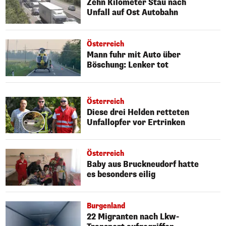
Zehn Kilometer Stau nach
Unfall auf Ost Autobahn
Österreich
Mann fuhr mit Auto über
Böschung: Lenker tot
Österreich
Diese drei Helden retteten
Unfallopfer vor Ertrinken
Österreich
Baby aus Bruckneudorf hatte
es besonders eilig
Burgenland
22 Migranten nach Lkw-