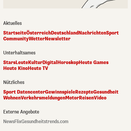
Aktuelles
Startseite
Österreich
Deutschland
Nachrichten
Sport
Community
Wetter
Newsletter
Unterhaltsames
Stars
Leute
Kultur
Digital
Horoskop
Heute Games
Heute Kino
Heute TV
Nützliches
Sport Datencenter
Gewinnspiele
Rezepte
Gesundheit
Wohnen
Verkehrsmeldungen
Motor
Reisen
Video
Externe Angebote
NewsFlix
Gesundheitstrends.com