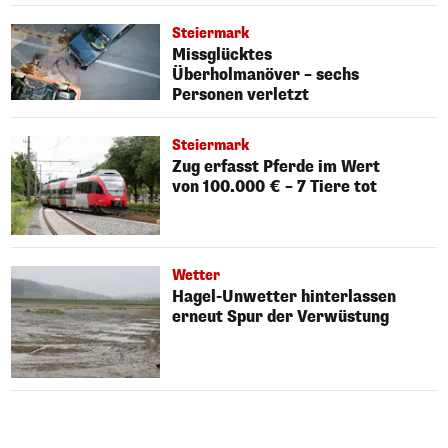
Steiermark
Missglücktes
Überholmanöver – sechs
Personen verletzt
Steiermark
Zug erfasst Pferde im Wert
von 100.000 € – 7 Tiere tot
Wetter
Hagel-Unwetter hinterlassen
erneut Spur der Verwüstung