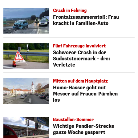
Crash in Fehring
Frontalzusammenstoß: Frau
kracht in Familien-Auto
Fünf Fahrzeuge involviert
Schwerer Crash in der
Südoststeiermark – drei
Verletzte
Mitten auf dem Hauptplatz
Homo-Hasser geht mit
Messer auf Frauen-Pärchen
los
Baustellen-Sommer
Wichtige Pendler-Strecke
ganze Woche gesperrt