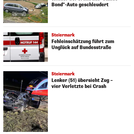
Bond"-Auto geschleudert
Steiermark
Fehleinschätzung führt zum
Unglück auf Bundesstraße
Steiermark
Lenker (51) übersieht Zug –
vier Verletzte bei Crash