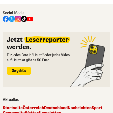
Social Media
Jetzt
Leserreporter
werden.
Für jedes Foto in "Heute" oder jedes Video
auf Heute.at gibt es 50 Euro.
So geht's
Aktuelles
Startseite
Österreich
Deutschland
Nachrichten
Sport
Community
Wetter
Newsletter