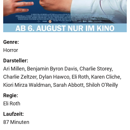
Genre:
Horror
Darsteller:
Ari Millen, Benjamin Byron Davis, Charlie Storey,
Charlie Zeltzer, Dylan Hawco, Eli Roth, Karen Cliche,
Kiori Mirza Waldman, Sarah Abbott, Shiloh O’Reilly
Regie:
Eli Roth
Laufzeit:
87 Minuten