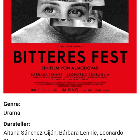
Genre:
Drama
Darsteller:
Aitana Sánchez-Gijón, Bárbara Lennie, Leonardo