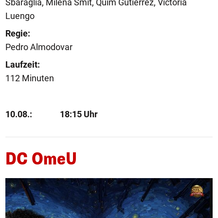
Sbaraglia, Milena Smit, Quim Gutiérrez, Victoria
Luengo
Regie:
Pedro Almodovar
Laufzeit:
112 Minuten
10.08.:
18:15 Uhr
DC OmeU