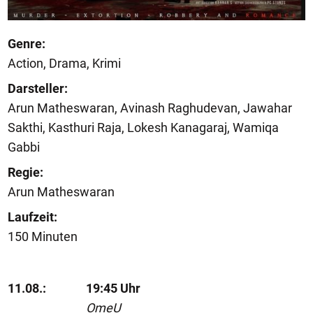
Genre:
Action, Drama, Krimi
Darsteller:
Arun Matheswaran, Avinash Raghudevan, Jawahar
Sakthi, Kasthuri Raja, Lokesh Kanagaraj, Wamiqa
Gabbi
Regie:
Arun Matheswaran
Laufzeit:
150 Minuten
11.08.:
19:45 Uhr
OmeU