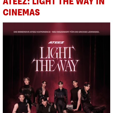
ATEEZ: LIGHT THE WAY IN
CINEMAS