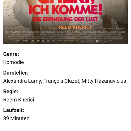
Genre:
Komödie
Darsteller:
Alexandra Lamy, François Cluzet, Mitty Hazanavicius
Regie:
Reem Kherici
Laufzeit:
89 Minuten