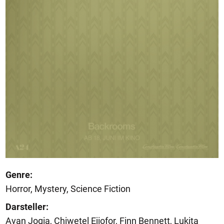
Genre:
Horror, Mystery, Science Fiction
Darsteller:
Avan Jogia, Chiwetel Ejiofor, Finn Bennett, Lukita