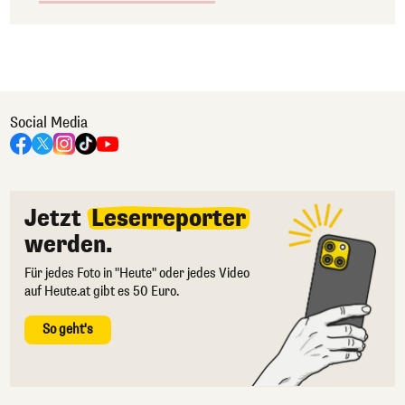
Social Media
Jetzt
Leserreporter
werden.
Für jedes Foto in "Heute" oder jedes Video
auf Heute.at gibt es 50 Euro.
So geht's