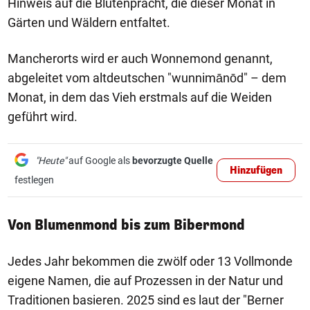
Hinweis auf die Blütenpracht, die dieser Monat in
Gärten und Wäldern entfaltet.
Mancherorts wird er auch Wonnemond genannt,
abgeleitet vom altdeutschen "wunnimānōd" – dem
Monat, in dem das Vieh erstmals auf die Weiden
geführt wird.
"Heute"
auf Google als
bevorzugte Quelle
Hinzufügen
festlegen
Von Blumenmond bis zum Bibermond
Jedes Jahr bekommen die zwölf oder 13 Vollmonde
eigene Namen, die auf Prozessen in der Natur und
Traditionen basieren. 2025 sind es laut der "Berner