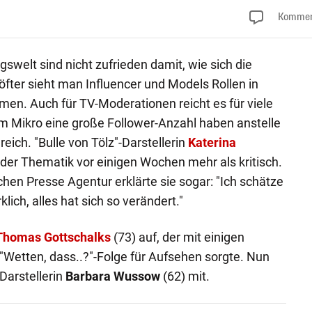
Kommen
swelt sind nicht zufrieden damit, wie sich die
fter sieht man Influencer und Models Rollen in
en. Auch für TV-Moderationen reicht es für viele
m Mikro eine große Follower-Anzahl haben anstelle
eich. "Bulle von Tölz"-Darstellerin
Katerina
 der Thematik vor einigen Wochen mehr als kritisch.
hen Presse Agentur erklärte sie sogar: "Ich schätze
lich, alles hat sich so verändert."
Thomas Gottschalks
(73) auf, der mit einigen
 "Wetten, dass..?"-Folge für Aufsehen sorgte. Nun
Darstellerin
Barbara Wussow
(62) mit.