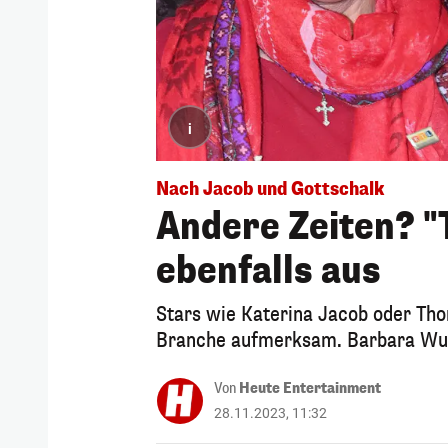
i
Nach Jacob und Gottschalk
Andere Zeiten? 
ebenfalls aus
Stars wie Katerina Jacob oder Th
Branche aufmerksam. Barbara Wuss
Von
Heute Entertainment
28.11.2023, 11:32