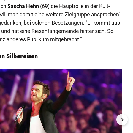
ach
Sascha Hehn
(69) die Hauptrolle in der Kult-
ill man damit eine weitere Zielgruppe ansprachen",
rgedanken, bei solchen Besetzungen. "Er kommt aus
und hat eine Riesenfangemeinde hinter sich. So
ganz anderes Publikum mitgebracht."
n Silbereisen