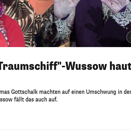
"Traumschiff"-Wussow hau
omas Gottschalk machten auf einen Umschwung in de
ow fällt das auch auf.