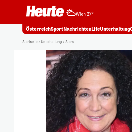
Wien 27°
Österreich
Sport
Nachrichten
Life
Unterhaltung
Startseite
Unterhaltung
Stars