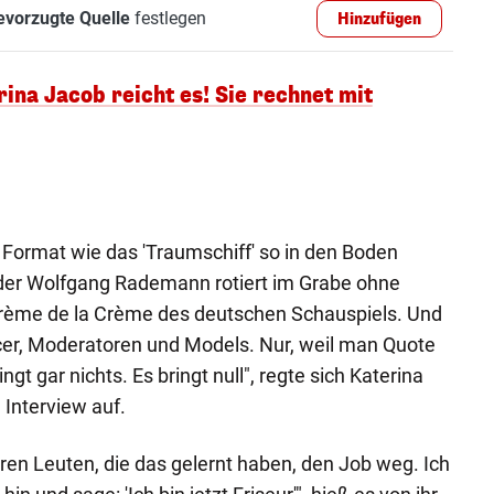
evorzugte Quelle
festlegen
Hinzufügen
a Jacob reicht es! Sie rechnet mit
n Format wie das 'Traumschiff' so in den Boden
nder Wolfgang Rademann rotiert im Grabe ohne
Crème de la Crème des deutschen Schauspiels. Und
cer, Moderatoren und Models. Nur, weil man Quote
t gar nichts. Es bringt null", regte sich Katerina
Interview auf.
en Leuten, die das gelernt haben, den Job weg. Ich