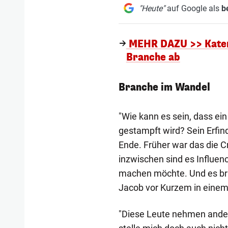
"Heute"
auf Google als
b
MEHR DAZU >> Katerin
Branche ab
Branche im Wandel
"Wie kann es sein, dass ei
gestampft wird? Sein Erfi
Ende. Früher war das die 
inzwischen sind es Influen
machen möchte. Und es bring
Jacob vor Kurzem in einem 
"Diese Leute nehmen ander