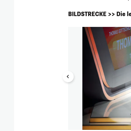
BILDSTRECKE >> Die le
1/6