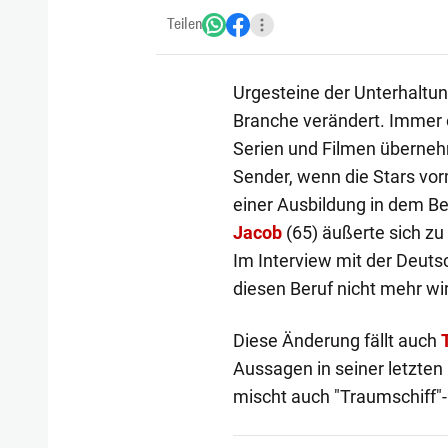
Teilen
Urgesteine der Unterhaltung
Branche verändert. Immer ö
Serien und Filmen übernehm
Sender, wenn die Stars vor
einer Ausbildung in dem Ber
Jacob
(65) äußerte sich zu
Im Interview mit der Deutsc
diesen Beruf nicht mehr wirk
Diese Änderung fällt auch
Aussagen in seiner letzten
mischt auch "Traumschiff"-