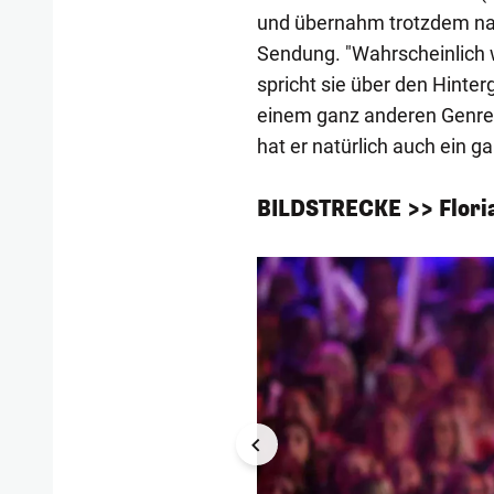
und übernahm trotzdem n
Sendung. "Wahrscheinlich w
spricht sie über den Hinte
einem ganz anderen Genre 
hat er natürlich auch ein 
BILDSTRECKE >> Floria
1/19