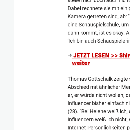
stelle mich doch auch nicht h
Dabei rechnete sie mit eini
Kamera getreten sind, ab: 
eine Schauspielschule, um
dann kommt, ist es okay. A
'Ich bin auch Schauspieler
JETZT LESEN >> Shiri
weiter
Thomas Gottschalk zeigte 
Abschied mit ähnlicher Mei
er, er würde nicht wollen,
Influencer bisher einfach n
(28). "Bei Helene weiß ich, d
Influencern weiß ich nicht,
Internet-Persönlichkeiten 