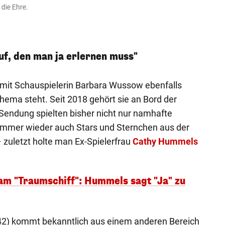
 die Ehre.
Matth
Philipp 
uf, den man ja erlernen muss"
 mit Schauspielerin Barbara Wussow ebenfalls
hema steht. Seit 2018 gehört sie an Bord der
 Sendung spielten bisher nicht nur namhafte
 immer wieder auch Stars und Sternchen aus der
 zuletzt holte man Ex-Spielerfrau
Cathy Hummels
 "Traumschiff": Hummels sagt "Ja" zu
2) kommt bekanntlich aus einem anderen Bereich