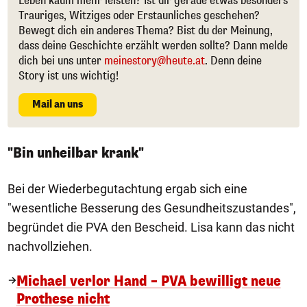
Leben kaum mehr leisten? Ist dir gerade etwas besonders
Trauriges, Witziges oder Erstaunliches geschehen?
Bewegt dich ein anderes Thema? Bist du der Meinung,
dass deine Geschichte erzählt werden sollte? Dann melde
dich bei uns unter
meinestory@heute.at
. Denn deine
Story ist uns wichtig!
Mail an uns
"Bin unheilbar krank"
Bei der Wiederbegutachtung ergab sich eine
"wesentliche Besserung des Gesundheitszustandes",
begründet die PVA den Bescheid. Lisa kann das nicht
nachvollziehen.
Michael verlor Hand – PVA bewilligt neue
Prothese nicht