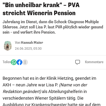
"Bin unheilbar krank" – PVA
streicht Wienerin Pension
Jahrelang im Dienst, dann die Schock-Diagnose Multiple
Sklerose. Jetzt soll Lisa P. laut PVA plötzlich wieder gesund
sein – und verliert ihre Pension.
Von
Hannah Maier
24.06.2025, 05:30
Teilen
Kommentare
Begonnen hat es in der Klinik Hietzing, geendet im
AKH – neun Jahre war Lisa P.
(Name von der
Redaktion geändert)
als Abteilungshelferin in
verschiedensten Wiener Spitälern tätig. Die
Ausbildung zur Krankenschwester hatte sie auf dem