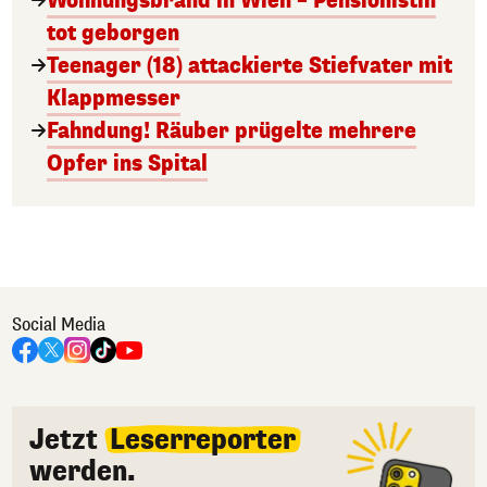
Wohnungsbrand in Wien – Pensionistin
tot geborgen
Teenager (18) attackierte Stiefvater mit
Klappmesser
Fahndung! Räuber prügelte mehrere
Opfer ins Spital
Social Media
Jetzt
Leserreporter
werden.