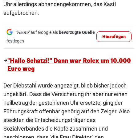
Uhr allerdings abhandengekommen, das Kastl
aufgebrochen.
"Heute"
auf Google als
bevorzugte Quelle
Hinzufügen
festlegen
"Hallo Schatzi!" Dann war Rolex um 10.000
Euro weg
Der Diebstahl wurde angezeigt, blieb bisher jedoch
ungeklärt. Dass die Versicherung ihr aber nur einen
Teilbetrag der gestohlenen Uhr ersetzte, ging der
Führungskraft offenbar gehörig auf den Zeiger. Also
steckten die Entscheidungsträger des
Sozialverbandes die Köpfe zusammen und
beschlossen, dass "die Frau Direktor" den