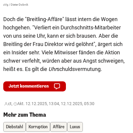
zVg / Dieter Dobnik
Doch die "Breitling-Affäre" lässt intern die Wogen
hochgehen. "Verliert ein Durchschnitts-Mitarbeiter
von uns seine Uhr, kann er sich brausen. Aber die
Breitling der Frau Direktor wird gelöhnt", ärgert sich
ein Insider sehr. Viele Mitwisser fänden die Aktion
schwer verfehlt, würden aber aus Angst schweigen,
heißt es. Es gilt die
U
hr
schuldsvermutung.
Jetzt kommentieren
ct,
Akt. 12.12.2025, 13:04, 12.12.2025, 05:30
Mehr zum Thema
Diebstahl
Korruption
Affäre
Luxus