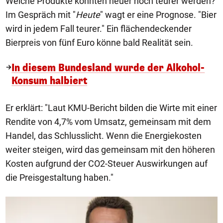
Welche Produkte könnten heuer noch teurer werden?
Im Gespräch mit "
Heute
" wagt er eine Prognose. "Bier
wird in jedem Fall teurer." Ein flächendeckender
Bierpreis von fünf Euro könne bald Realität sein.
In diesem Bundesland wurde der Alkohol-
Konsum halbiert
Er erklärt: "Laut KMU-Bericht bilden die Wirte mit einer
Rendite von 4,7% vom Umsatz, gemeinsam mit dem
Handel, das Schlusslicht. Wenn die Energiekosten
weiter steigen, wird das gemeinsam mit den höheren
Kosten aufgrund der CO2-Steuer Auswirkungen auf
die Preisgestaltung haben."