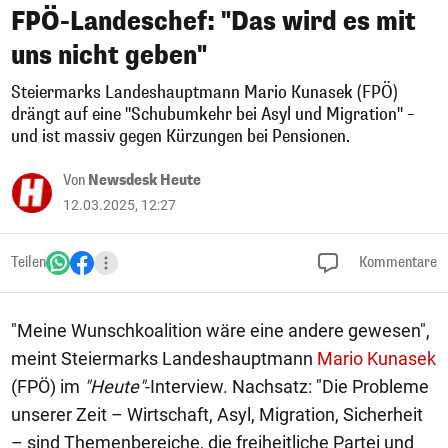
FPÖ-Landeschef: "Das wird es mit
uns nicht geben"
Steiermarks Landeshauptmann Mario Kunasek (FPÖ)
drängt auf eine "Schubumkehr bei Asyl und Migration" –
und ist massiv gegen Kürzungen bei Pensionen.
Von
Newsdesk Heute
12.03.2025, 12:27
Teilen
Kommentare
"Meine Wunschkoalition wäre eine andere gewesen",
meint Steiermarks Landeshauptmann
Mario Kunasek
(FPÖ) im
"Heute"
-Interview. Nachsatz: "Die Probleme
unserer Zeit – Wirtschaft, Asyl, Migration, Sicherheit
– sind Themenbereiche, die freiheitliche Partei und