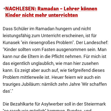
NACHLESEN: Ramadan – Lehrer können
Kinder nicht mehr unterrichten
Dass Schüler im Ramadan hungern und nicht
leistungsfähig zum Unterricht erscheinen, ist für
Kunasek "ein riesengroßes Problem". Der Landeschef:
"Kinder sollten vom Fasten ausgenommen sein. Man
kann nur die Eltern in die Pflicht nehmen. Für mich ist
das eigentlich unglaublich, wie man hier zusehen
kann. Es zeigt aber auch auf, wie tiefgreifend dieses
Problem mittlerweile ist. Heuer feiern wir auch ein
trauriges Jubiläum: nämlich zehn Jahre 'Wir schaffen
das'."
Die Bezahlkarte für Asylwerber soll in der Steiermark
"so rasch wie möglich" kommen, Bundes- und