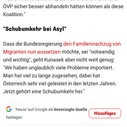
ÖVP sicher besser abhandeln hätten können als diese
Koalition."
"Schubumkehr bei Asyl"
Dass die Bundesregierung
den Familiennachzug von
Migranten nun aussetzen
möchte, sei "notwendig
und wichtig", geht Kunasek aber nicht weit genug:
"Wir haben unglaublich viele Probleme importiert.
Man hat viel zu lange zugesehen, dabei hat
Österreich sehr viel geleistet in den letzten Jahren.
Jetzt gehört eine Schubumkehr her."
"Heute"
auf Google als
bevorzugte Quelle
Hinzufügen
festlegen