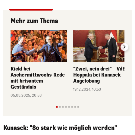
Mehr zum Thema
Kickl bei
"Zwei, nein drei" – VdB-
Aschermittwochs-Rede
Hoppala bei Kunasek-
mit brisantem
Angelobung
Geständnis
19.12.2024, 10:53
05.03.2025, 20:58
Kunasek: "So stark wie möglich werden"