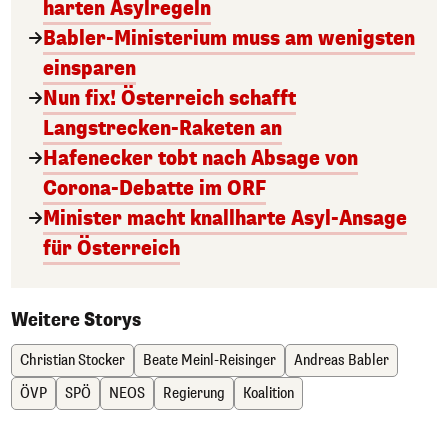
harten Asylregeln
Babler-Ministerium muss am wenigsten
einsparen
Nun fix! Österreich schafft
Langstrecken-Raketen an
Hafenecker tobt nach Absage von
Corona-Debatte im ORF
Minister macht knallharte Asyl-Ansage
für Österreich
Weitere Storys
Christian Stocker
Beate Meinl-Reisinger
Andreas Babler
ÖVP
SPÖ
NEOS
Regierung
Koalition