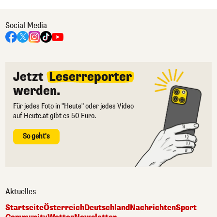
Social Media
Jetzt
Leserreporter
werden.
Für jedes Foto in "Heute" oder jedes Video
auf Heute.at gibt es 50 Euro.
So geht's
Aktuelles
Startseite
Österreich
Deutschland
Nachrichten
Sport