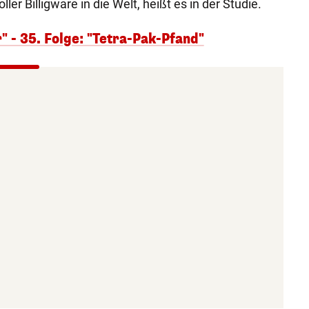
r Billigware in die Welt, heißt es in der Studie.
" - 35. Folge: "Tetra-Pak-Pfand"