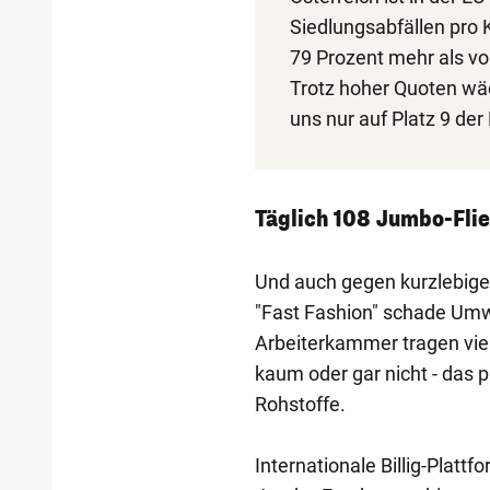
Siedlungsabfällen pro K
79 Prozent mehr als vor
Trotz hoher Quoten wäch
uns nur auf Platz 9 der
Täglich 108 Jumbo-Flie
Und auch gegen kurzlebige 
"Fast Fashion" schade Umwe
Arbeiterkammer tragen viel
kaum oder gar nicht - das 
Rohstoffe.
Internationale Billig-Platt