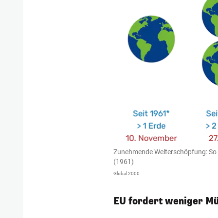
Zunehmende Welterschöpfung: So vi
(1961)
Global 2000
EU fordert weniger Mül