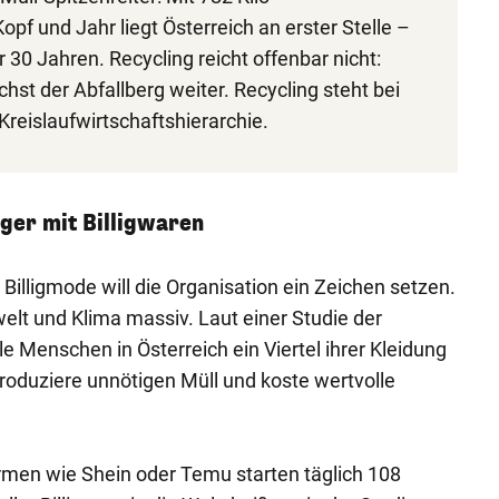
opf und Jahr liegt Österreich an erster Stelle –
 30 Jahren. Recycling reicht offenbar nicht:
st der Abfallberg weiter. Recycling steht bei
 Kreislaufwirtschaftshierarchie.
ger mit Billigwaren
Billigmode will die Organisation ein Zeichen setzen.
lt und Klima massiv. Laut einer Studie der
e Menschen in Österreich ein Viertel ihrer Kleidung
produziere unnötigen Müll und koste wertvolle
formen wie Shein oder Temu starten täglich 108