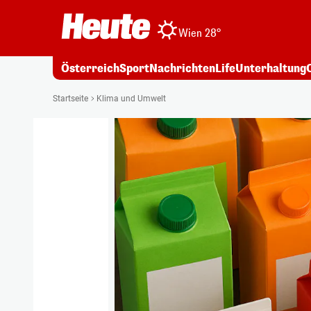
Wien 28°
Österreich
Sport
Nachrichten
Life
Unterhaltung
Startseite
Klima und Umwelt