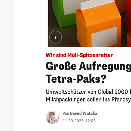
i
Wir sind Müll-Spitzenreiter
Große Aufregung
Tetra-Paks?
Umweltschützer von Global 2000 f
Milchpackungen sollen ins Pfand
Von
Bernd Watzka
11.09.2025, 12:05