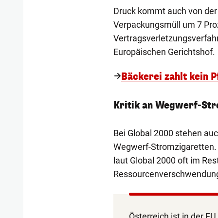
Druck kommt auch von der 
Verpackungsmüll um 7 Proze
Vertragsverletzungsverfah
Europäischen Gerichtshof.
Bäckerei zahlt kein 
Kritik an Wegwerf-Str
Bei Global 2000 stehen auc
Wegwerf-Stromzigaretten. 
laut Global 2000 oft im Rest
Ressourcenverschwendung,
Österreich ist in der EU