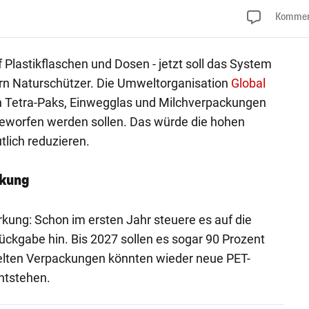
Kommen
f Plastikflaschen und Dosen - jetzt soll das System
rn Naturschützer. Die Umweltorganisation
Global
ch Tetra-Paks, Einwegglas und Milchverpackungen
eworfen werden sollen. Das würde die hohen
tlich reduzieren.
rkung
kung: Schon im ersten Jahr steuere es auf die
ückgabe hin. Bis 2027 sollen es sogar 90 Prozent
ten Verpackungen könnten wieder neue PET-
ntstehen.