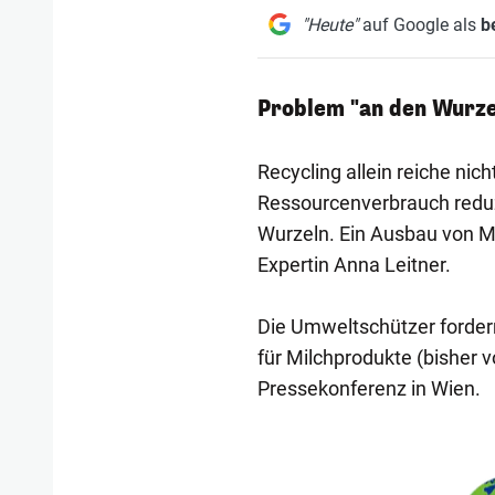
"Heute"
auf Google als
b
Problem "an den Wurze
Recycling allein reiche ni
Ressourcenverbrauch reduz
Wurzeln. Ein Ausbau von M
Expertin Anna Leitner.
Die Umweltschützer forder
für Milchprodukte (bisher 
Pressekonferenz in Wien.