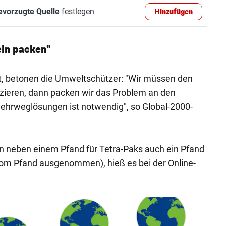
evorzugte Quelle
festlegen
Hinzufügen
ln packen"
cht, betonen die Umweltschützer: "Wir müssen den
ieren, dann packen wir das Problem an den
ehrweglösungen ist notwendig", so Global-2000-
n neben einem Pfand für Tetra-Paks auch ein Pfand
vom Pfand ausgenommen), hieß es bei der Online-