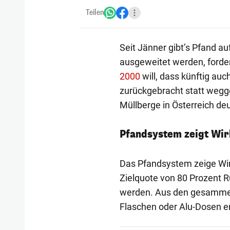
Teilen
Seit Jänner gibt’s Pfand au
ausgeweitet werden, forde
2000
will, dass künftig au
zurückgebracht statt wegg
Müllberge in Österreich deu
Pfandsystem zeigt Wi
Das Pfandsystem zeige Wir
Zielquote von 80 Prozent R
werden. Aus den gesammel
Flaschen oder Alu-Dosen e