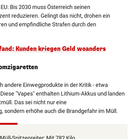
EU: Bis 2030 muss Österreich seinen
nt reduzieren. Gelingt das nicht, drohen ein
ren und empfindliche Strafen durch den
Pfand: Kunden kriegen Geld woanders
omzigaretten
h andere Einwegprodukte in der Kritik - etwa
Diese "Vapes" enthalten Lithium-Akkus und landen
müll. Das sei nicht nur eine
 sondern erhöhe auch die Brandgefahr im Müll.
 Müll-Spitzenreiter: Mit 782 Kilo