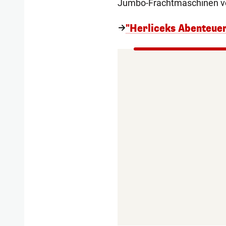
Jumbo-Frachtmaschinen volle
"Herliceks Abenteuer