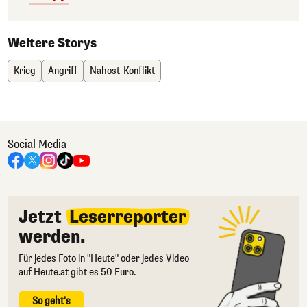
Weitere Storys
Krieg
Angriff
Nahost-Konflikt
Social Media
Jetzt
Leserreporter
werden.
Für jedes Foto in "Heute" oder jedes Video
auf Heute.at gibt es 50 Euro.
So geht's