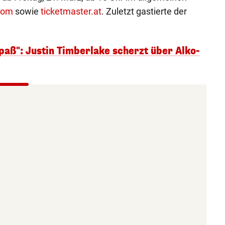
com
sowie
ticketmaster.at
. Zuletzt gastierte der
paß": Justin Timberlake scherzt über Alko-