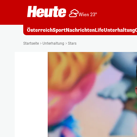
Wien 23°
Österreich
Sport
Nachrichten
Life
Unterhaltung
Startseite
Unterhaltung
Stars