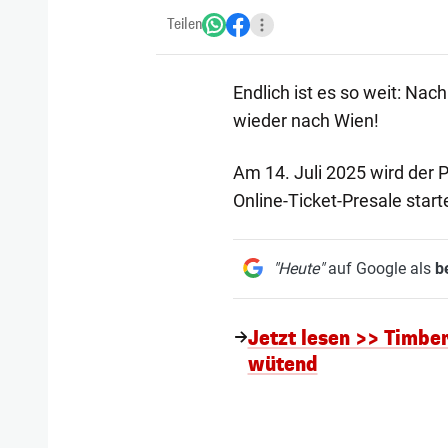
Teilen
Endlich ist es so weit: Na
wieder nach Wien!
Am 14. Juli 2025 wird der 
Online-Ticket-Presale start
"Heute"
auf Google als
b
Jetzt lesen >> Timber
wütend