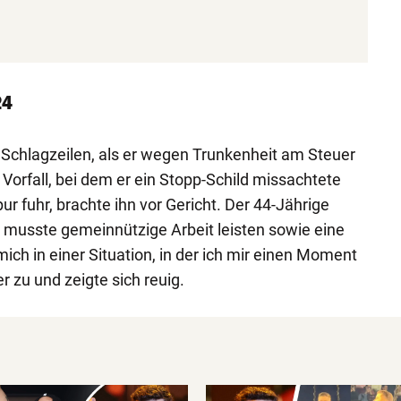
24
 Schlagzeilen, als er wegen Trunkenheit am Steuer
rfall, bei dem er ein Stopp-Schild missachtete
r fuhr, brachte ihn vor Gericht. Der 44-Jährige
 musste gemeinnützige Arbeit leisten sowie eine
mich in einer Situation, in der ich mir einen Moment
r zu und zeigte sich reuig.