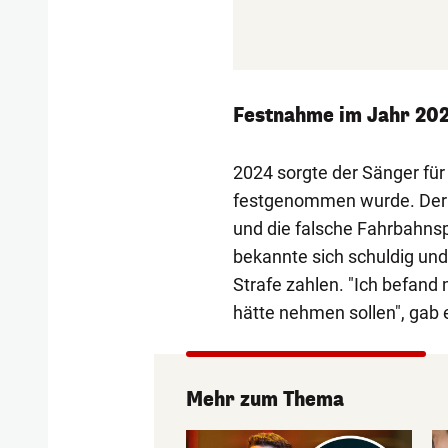
Festnahme im Jahr 20
2024 sorgte der Sänger für
festgenommen wurde. Der Vo
und die falsche Fahrbahnspu
bekannte sich schuldig und
Strafe zahlen. "Ich befand 
hätte nehmen sollen", gab e
Mehr zum Thema