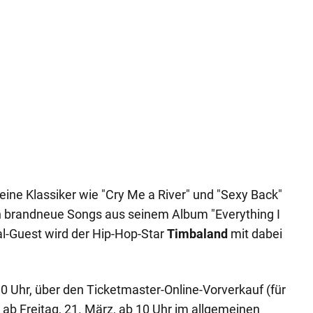
eine Klassiker wie "Cry Me a River" und "Sexy Back"
h brandneue Songs aus seinem Album "Everything I
al-Guest wird der Hip-Hop-Star
Timbaland
mit dabei
10 Uhr, über den Ticketmaster-Online-Vorverkauf (für
 ab Freitag, 21. März, ab 10 Uhr im allgemeinen