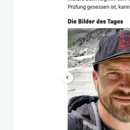
Prüfung gesessen ist, kann
1/54
Die Bilder des Tages