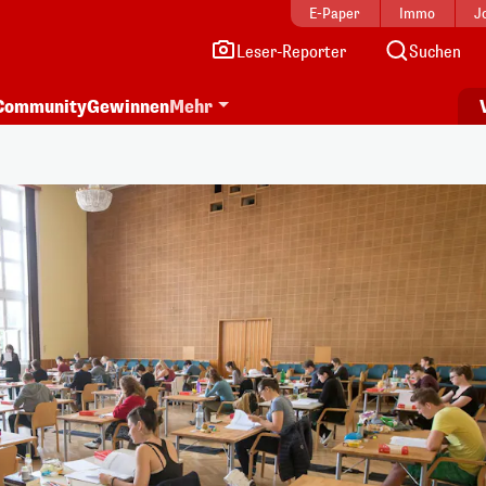
E-Paper
Immo
J
Leser-Reporter
Suchen
Community
Gewinnen
Mehr