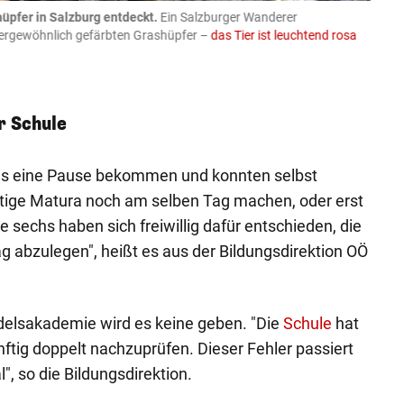
üpfer in Salzburg entdeckt.
Ein Salzburger Wanderer
05.08
ußergewöhnlich gefärbten Grashüpfer –
das Tier ist leuchtend rosa
schlie
APA-Imag
r Schule
lls eine Pause bekommen und konnten selbst
chtige Matura noch am selben Tag machen, oder erst
e sechs haben sich freiwillig dafür entschieden, die
 abzulegen", heißt es aus der Bildungsdirektion OÖ
elsakademie wird es keine geben. "Die
Schule
hat
ftig doppelt nachzuprüfen. Dieser Fehler passiert
", so die Bildungsdirektion.