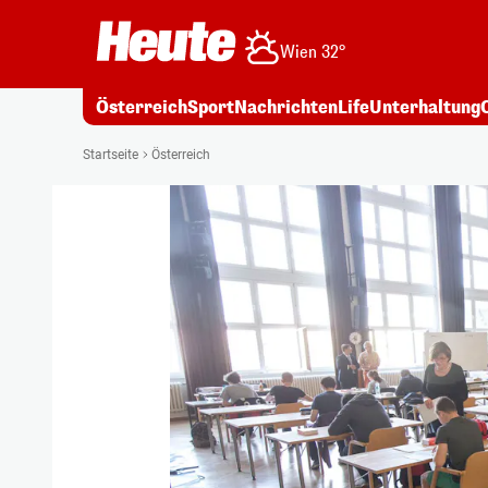
Wien 32°
Österreich
Sport
Nachrichten
Life
Unterhaltung
Startseite
Österreich