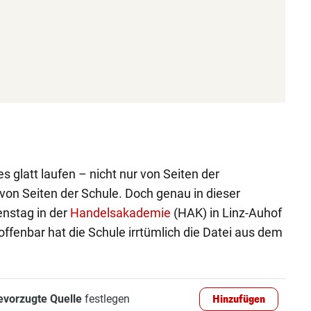
 glatt laufen – nicht nur von Seiten der
on Seiten der Schule. Doch genau in dieser
enstag in der
Handelsakademie
(HAK) in Linz-Auhof
ffenbar hat die Schule irrtümlich die Datei aus dem
evorzugte Quelle
festlegen
Hinzufügen