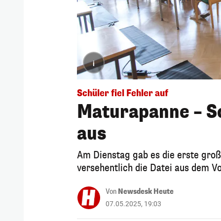
i
Schüler fiel Fehler auf
Maturapanne – Sc
aus
Am Dienstag gab es die erste groß
versehentlich die Datei aus dem V
Von
Newsdesk Heute
07.05.2025, 19:03