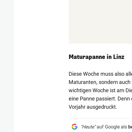
Maturapanne in Linz
Diese Woche muss also alles
Maturanten, sondern auch v
wichtigen Woche ist am Di
eine Panne passiert. Denn o
Vorjahr ausgedruckt.
"Heute"
auf Google als
b