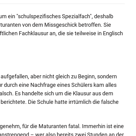
um ein "schulspezifisches Spezialfach", deshalb
turanten von dem Missgeschick betroffen. Sie
tlichen Fachklausur an, die sie teilweise in Englisch
 aufgefallen, aber nicht gleich zu Beginn, sondern
r durch eine Nachfrage eines Schülers kam alles
falsch. Es handelte sich um die Klausur aus dem
berichtete. Die Schule hatte irrtümlich die falsche
genehm, für die Maturanten fatal. Immerhin ist eine
anstrengend – wer also bereits zwei Stunden an der