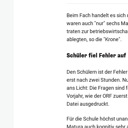
Beim Fach handelt es sich 
waren auch "nur" sechs Ma
traten zur betriebswirtschaf
ablegten, so die "Krone".
Schüler fiel Fehler auf
Den Schülern ist der Fehler
erst nach zwei Stunden. Nu
ans Licht: Die Fragen sind 
Vorjahr, wie der ORF zuerst 
Datei ausgedruckt.
Für die Schule höchst unan
Matura auch kognitiv sehr 