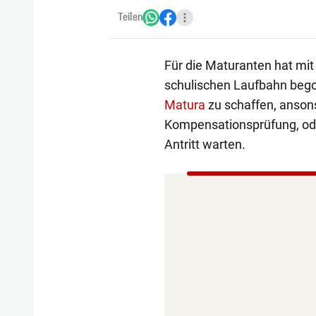
Teilen
Für die Maturanten hat mit
schulischen Laufbahn bego
Matura
zu schaffen, anso
Kompensationsprüfung, ode
Antritt warten.