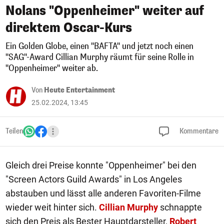
Nolans "Oppenheimer" weiter auf
direktem Oscar-Kurs
Ein Golden Globe, einen "BAFTA" und jetzt noch einen
"SAG"-Award Cillian Murphy räumt für seine Rolle in
"Oppenheimer" weiter ab.
Von
Heute Entertainment
25.02.2024, 13:45
Teilen
Kommentare
Gleich drei Preise konnte "Oppenheimer" bei den
"Screen Actors Guild Awards" in Los Angeles
abstauben und lässt alle anderen Favoriten-Filme
wieder weit hinter sich.
Cillian Murphy
schnappte
sich den Preis als Bester Hauptdarsteller,
Robert