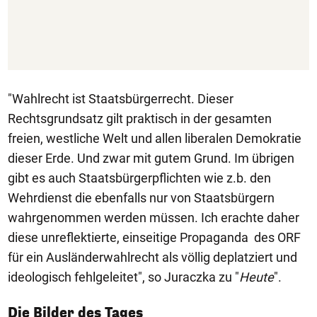
"Wahlrecht ist Staatsbürgerrecht. Dieser
Rechtsgrundsatz gilt praktisch in der gesamten
freien, westliche Welt und allen liberalen Demokratie
dieser Erde. Und zwar mit gutem Grund. Im übrigen
gibt es auch Staatsbürgerpflichten wie z.b. den
Wehrdienst die ebenfalls nur von Staatsbürgern
wahrgenommen werden müssen. Ich erachte daher
diese unreflektierte, einseitige Propaganda des ORF
für ein Ausländerwahlrecht als völlig deplatziert und
ideologisch fehlgeleitet", so Juraczka zu "
Heute
".
1/50
Die Bilder des Tages