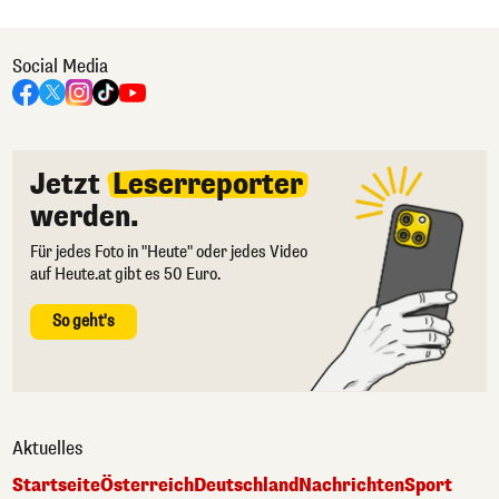
Social Media
Jetzt
Leserreporter
werden.
Für jedes Foto in "Heute" oder jedes Video
auf Heute.at gibt es 50 Euro.
So geht's
Aktuelles
Startseite
Österreich
Deutschland
Nachrichten
Sport