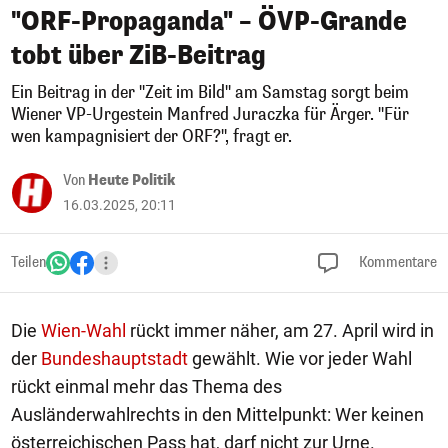
"ORF-Propaganda" – ÖVP-Grande
tobt über ZiB-Beitrag
Ein Beitrag in der "Zeit im Bild" am Samstag sorgt beim
Wiener VP-Urgestein Manfred Juraczka für Ärger. "Für
wen kampagnisiert der ORF?", fragt er.
Von
Heute Politik
16.03.2025, 20:11
Teilen
Kommentare
Die
Wien-Wahl
rückt immer näher, am 27. April wird in
der
Bundeshauptstadt
gewählt. Wie vor jeder Wahl
rückt einmal mehr das Thema des
Ausländerwahlrechts in den Mittelpunkt: Wer keinen
österreichischen Pass hat, darf nicht zur Urne.