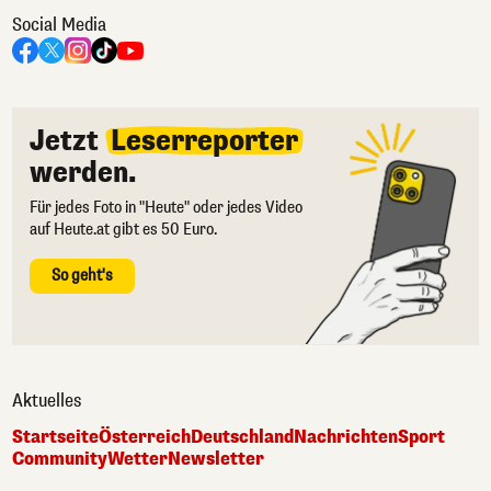
Social Media
Jetzt
Leserreporter
werden.
Für jedes Foto in "Heute" oder jedes Video
auf Heute.at gibt es 50 Euro.
So geht's
Aktuelles
Startseite
Österreich
Deutschland
Nachrichten
Sport
Community
Wetter
Newsletter