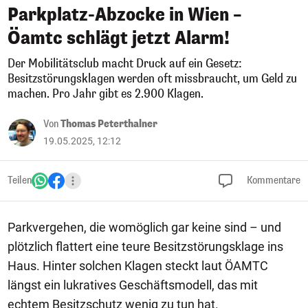
Parkplatz-Abzocke in Wien –
Öamtc schlägt jetzt Alarm!
Der Mobilitätsclub macht Druck auf ein Gesetz:
Besitzstörungsklagen werden oft missbraucht, um Geld zu
machen. Pro Jahr gibt es 2.900 Klagen.
Von
Thomas Peterthalner
19.05.2025, 12:12
Teilen
Kommentare
Parkvergehen, die womöglich gar keine sind – und
plötzlich flattert eine teure Besitzstörungsklage ins
Haus. Hinter solchen Klagen steckt laut ÖAMTC
längst ein lukratives Geschäftsmodell, das mit
echtem Besitzschutz wenig zu tun hat.