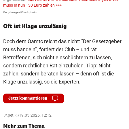
muss er nun 130 Euro zahlen >>>
m
Getty Images/iStockphoto
Fa
Oft ist Klage unzulässig
Doch dem Öamtc reicht das nicht: "Der Gesetzgeber
muss handeln", fordert der Club – und rät
Betroffenen, sich nicht einschüchtern zu lassen,
sondern rechtlichen Rat einzuholen. Tipp: Nicht
zahlen, sondern beraten lassen – denn oft ist die
Klage unzulässig, so die Experten.
Jetzt kommentieren
pet,
19.05.2025, 12:12
Mehr zum Thema