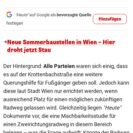
"Heute"
auf Google als
bevorzugte Quelle
Hinzufügen
festlegen
Neue Sommerbaustellen in Wien – Hier
droht jetzt Stau
Der Hintergrund:
Alle Parteien
waren sich einig, dass
es auf der Krottenbachstraße eine weitere
Querungshilfe für Fußgänger geben soll. Jedoch kann
diese laut Stadt Wien nur errichtet werden, wenn
ausreichend Platz für einen möglichen zukünftigen
Radweg gelassen wird. Gleichzeitig liegen
"Heute"
Dokumente vor, die eine Machbarkeitsstudie für
einen Zweirichtungsradweg in diesem Bereich
belegen – was die Frage aufwirft: Könnte der Radweg