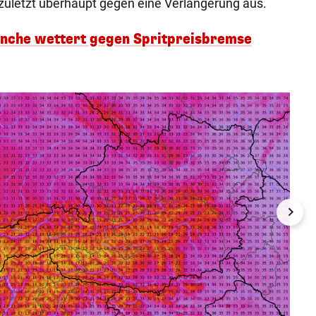
zuletzt überhaupt gegen eine Verlängerung aus.
anche wettert gegen Spritpreisbremse