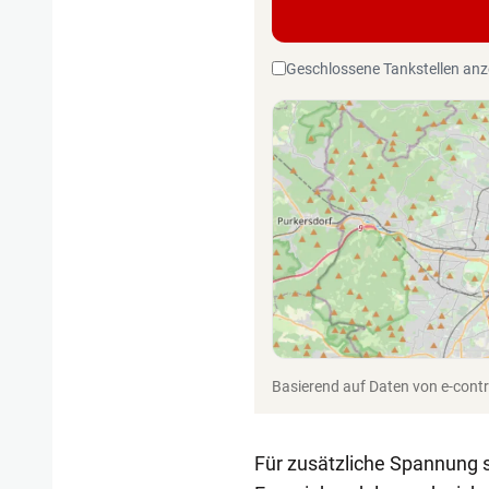
Geschlossene Tankstellen anz
Basierend auf Daten von e-contro
Für zusätzliche Spannung 