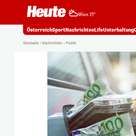
Wien 21°
Österreich
Sport
Nachrichten
Life
Unterhaltung
Startseite
Nachrichten
Politik