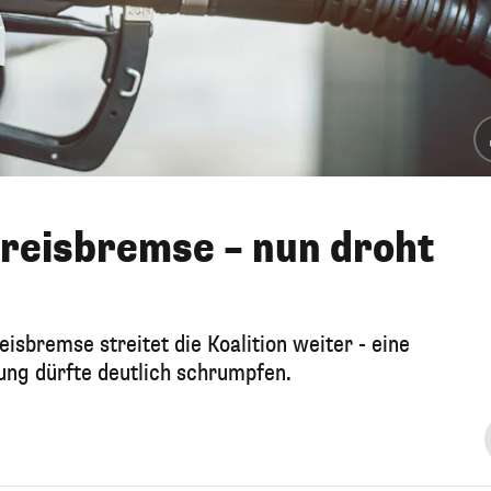
reisbremse – nun droht
isbremse streitet die Koalition weiter - eine
tung dürfte deutlich schrumpfen.