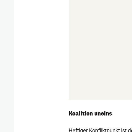
Koalition uneins
Heftiger Konfliktpunkt ist 