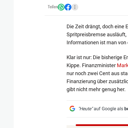
Teilen
Die Zeit drängt, doch eine E
Spritpreisbremse ausläuft, h
Informationen ist man von 
Klar ist nur: Die bisherige 
Kippe. Finanzminister
Mark
nur noch zwei Cent aus staa
Finanzierung über zusätzl
gibt nicht mehr genug her.
"Heute"
auf Google als
b