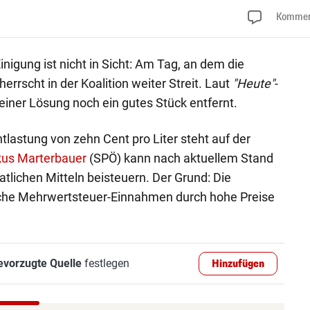
Kommen
inigung ist nicht in Sicht: Am Tag, an dem die
errscht in der Koalition weiter Streit. Laut
"Heute"
-
einer Lösung noch ein gutes Stück entfernt.
Entlastung von zehn Cent pro Liter steht auf der
us Marterbauer
(SPÖ) kann nach aktuellem Stand
tlichen Mitteln beisteuern. Der Grund: Die
iche Mehrwertsteuer-Einnahmen durch hohe Preise
evorzugte Quelle
festlegen
Hinzufügen