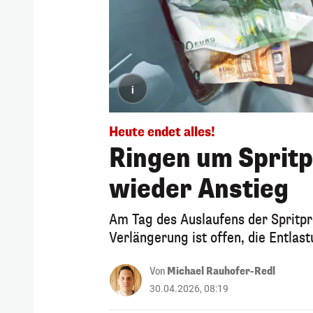
i
Heute endet alles!
Ringen um Spritp
wieder Anstieg
Am Tag des Auslaufens der Spritpre
Verlängerung ist offen, die Entlas
Von
Michael Rauhofer-Redl
30.04.2026, 08:19