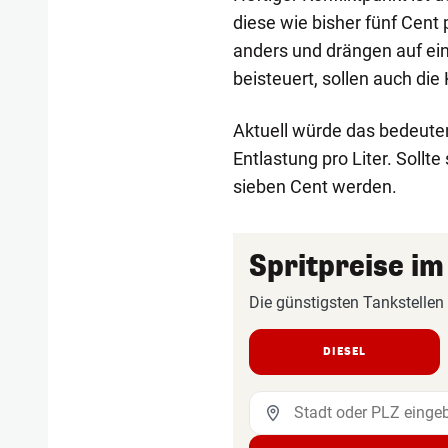
diese wie bisher fünf Cen
anders und drängen auf ei
beisteuert, sollen auch die
Aktuell würde das bedeuten
Entlastung pro Liter. Sollt
sieben Cent werden.
Spritpreise im
Die günstigsten Tankstellen
DIESEL