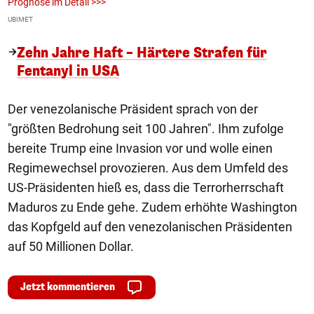
Prognose im Detail >>>
m
UBIMET
Ge
Zehn Jahre Haft – Härtere Strafen für
Fentanyl in USA
Der venezolanische Präsident sprach von der
"größten Bedrohung seit 100 Jahren". Ihm zufolge
bereite Trump eine Invasion vor und wolle einen
Regimewechsel provozieren. Aus dem Umfeld des
US-Präsidenten hieß es, dass die Terrorherrschaft
Maduros zu Ende gehe. Zudem erhöhte Washington
das Kopfgeld auf den venezolanischen Präsidenten
auf 50 Millionen Dollar.
Jetzt kommentieren