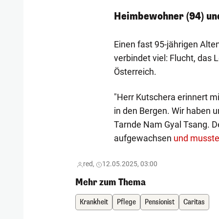
Heimbewohner (94) und
Einen fast 95-jährigen Al
verbindet viel: Flucht, das
Österreich.
"Herr Kutschera erinnert m
in den Bergen. Wir haben un
Tarnde Nam Gyal Tsang. De
aufgewachsen
und musste
red,
12.05.2025, 03:00
Mehr zum Thema
Krankheit
Pflege
Pensionist
Caritas