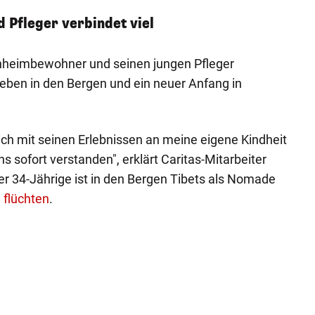
 Pfleger verbindet viel
tenheimbewohner und seinen jungen Pfleger
 Leben in den Bergen und ein neuer Anfang in
ich mit seinen Erlebnissen an meine eigene Kindheit
s sofort verstanden", erklärt Caritas-Mitarbeiter
r 34-Jährige ist in den Bergen Tibets als Nomade
 flüchten
.