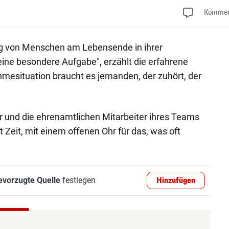
Kommen
ng von Menschen am Lebensende in ihrer
ne besondere Aufgabe", erzählt die erfahrene
ahmesituation braucht es jemanden, der zuhört, der
und die ehrenamtlichen Mitarbeiter ihres Teams
t Zeit, mit einem offenen Ohr für das, was oft
evorzugte Quelle
festlegen
Hinzufügen