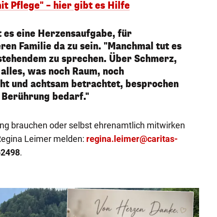
t Pflege" – hier gibt es Hilfe
st es eine Herzensaufgabe, für
en Familie da zu sein. "Manchmal tut es
stehendem zu sprechen. Über Schmerz,
 alles, was noch Raum, noch
t und achtsam betrachtet, besprochen
 Berührung bedarf."
ng brauchen oder selbst ehrenamtlich mitwirken
Regina Leimer melden:
regina.leimer@caritas-
62498
.