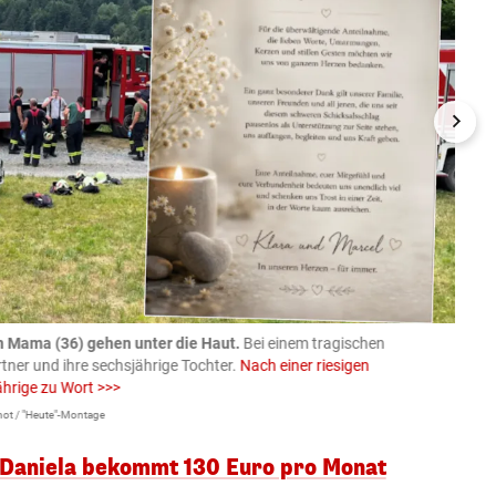
n Mama (36) gehen unter die Haut.
Bei einem tragischen
07.08
rtner und ihre sechsjährige Tochter.
Nach einer riesigen
charm
ährige zu Wort >>>
Larissa 
ot / "Heute"-Montage
 Daniela bekommt 130 Euro pro Monat