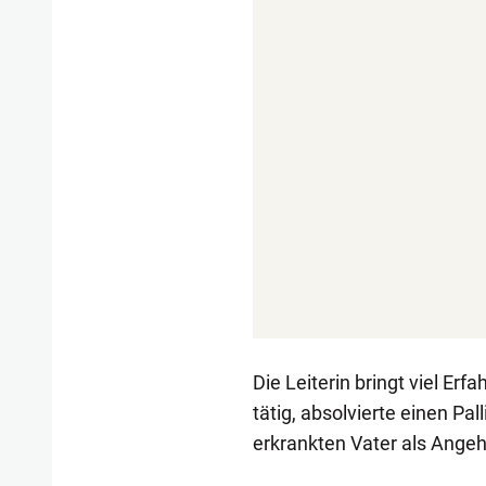
Die Leiterin bringt viel Erf
tätig, absolvierte einen Pa
erkrankten Vater als Angeh