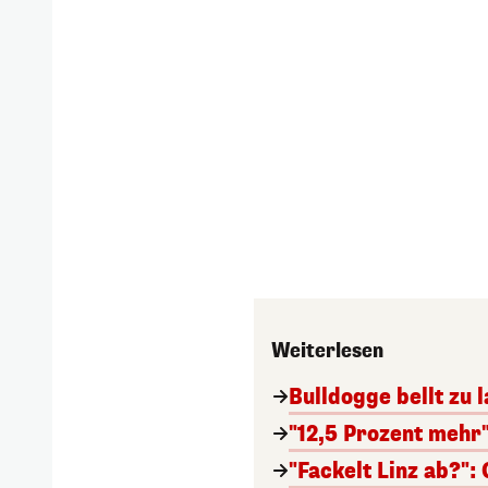
Weiterlesen
Bulldogge bellt zu l
"12,5 Prozent mehr
"Fackelt Linz ab?":