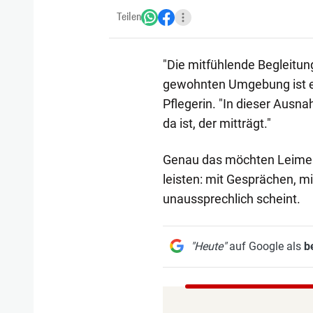
Teilen
"Die mitfühlende Begleitu
gewohnten Umgebung ist ei
Pflegerin. "In dieser Ausn
da ist, der mitträgt."
Genau das möchten Leimer 
leisten: mit Gesprächen, mi
unaussprechlich scheint.
"Heute"
auf Google als
b