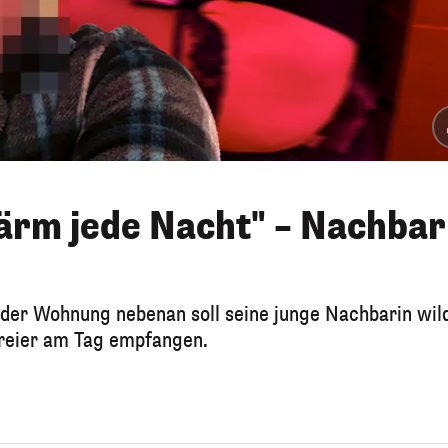
lärm jede Nacht" – Nachbar
n der Wohnung nebenan soll seine junge Nachbarin wil
 Freier am Tag empfangen.