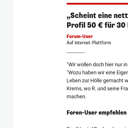
„Scheint eine nett
Profil 50 € für 30
Forum-User
Auf Internet-Plattform
"Wir wollen doch hier nur i
"Wozu haben wir eine Eig
Leben zur Hölle gemacht w
Krems, wo R. und seine Fr
machen.
Foren-User empfehlen