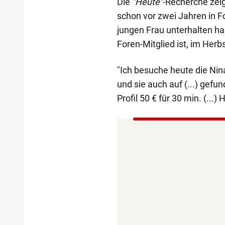
Die
"Heute"
-Recherche zeig
schon vor zwei Jahren in F
jungen Frau unterhalten hab
Foren-Mitglied ist, im Herb
"Ich besuche heute die Nina
und sie auch auf (...) gefun
Profil 50 € für 30 min. (..