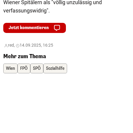
Wiener Spitälern als "völlig unzulässig und
verfassungswidrig".
Jetzt kommentieren
red,
14.09.2025, 16:25
Mehr zum Thema
Wien
FPÖ
SPÖ
Sozialhilfe