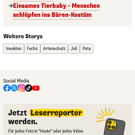
Einsames Tierbaby - Menschen
schlüpfen ins Bären-Kostüm
Weitere Storys
Insekten
Fuchs
Artenschutz
Juli
Peta
Social Media
Jetzt
Leserreporter
werden.
Für jedes Foto in "Heute" oder jedes Video