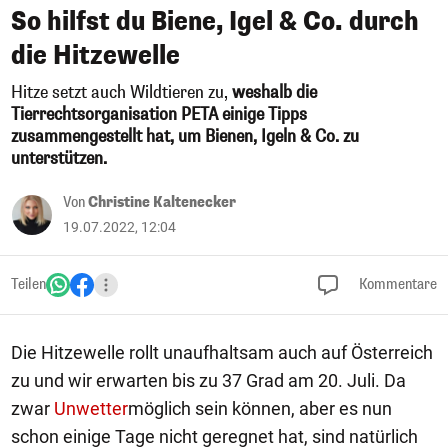
So hilfst du Biene, Igel & Co. durch
die Hitzewelle
Hitze setzt auch Wildtieren zu,
weshalb die
Tierrechtsorganisation PETA einige Tipps
zusammengestellt hat, um Bienen, Igeln & Co. zu
unterstützen.
Von
Christine Kaltenecker
19.07.2022, 12:04
Teilen
Kommentare
Die Hitzewelle rollt unaufhaltsam auch auf Österreich
zu und wir erwarten bis zu 37 Grad am 20. Juli. Da
zwar
Unwetter
möglich sein können, aber es nun
schon einige Tage nicht geregnet hat, sind natürlich