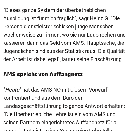
"Dieses ganze System der überbetrieblichen
Ausbildung ist für mich fraglich", sagt Heinz G. "Die
Personaldienstleister schicken junge Menschen
wochenweise zu Firmen, wo sie nur Laub rechen und
kassieren dann das Geld vom AMS. Hauptsache, die
Jugendlichen sind aus der Statistik raus. Die Qualität
der Arbeit ist dabei egal", lautet seine Einschätzung.
AMS spricht von Auffangnetz
"
Heute
" hat das AMS NÖ mit diesem Vorwurf
konfrontiert und aus dem Büro der
Landesgeschäftsführung folgende Antwort erhalten:
"Die Überbetriebliche Lehre ist ein vom AMS und
seinen Partnern eingerichtetes Auffangnetz für all
jene, die trotz intensiver Suche keine Lehrstelle