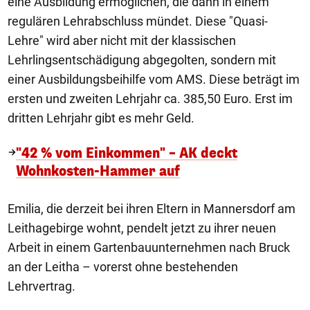
eine Ausbildung ermöglichen, die dann in einem
regulären Lehrabschluss mündet. Diese "Quasi-
Lehre" wird aber nicht mit der klassischen
Lehrlingsentschädigung abgegolten, sondern mit
einer Ausbildungsbeihilfe vom AMS. Diese beträgt im
ersten und zweiten Lehrjahr ca. 385,50 Euro. Erst im
dritten Lehrjahr gibt es mehr Geld.
"42 % vom Einkommen" – AK deckt
Wohnkosten-Hammer auf
Emilia, die derzeit bei ihren Eltern in Mannersdorf am
Leithagebirge wohnt, pendelt jetzt zu ihrer neuen
Arbeit in einem Gartenbauunternehmen nach Bruck
an der Leitha – vorerst ohne bestehenden
Lehrvertrag.