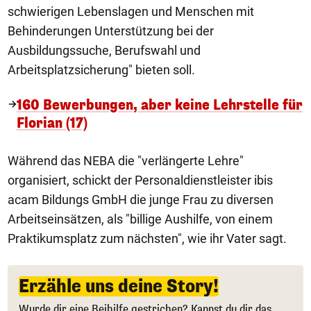
schwierigen Lebenslagen und Menschen mit
Behinderungen Unterstützung bei der
Ausbildungssuche, Berufswahl und
Arbeitsplatzsicherung" bieten soll.
160 Bewerbungen, aber keine Lehrstelle für
Florian (17)
Während das NEBA die "verlängerte Lehre"
organisiert, schickt der Personaldienstleister ibis
acam Bildungs GmbH die junge Frau zu diversen
Arbeitseinsätzen, als "billige Aushilfe, von einem
Praktikumsplatz zum nächsten", wie ihr Vater sagt.
Erzähle uns deine Story!
Wurde dir eine Beihilfe gestrichen? Kannst du dir das