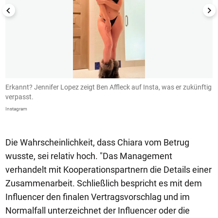
Erkannt? Jennifer Lopez zeigt Ben Affleck auf Insta, was er zukünftig
B
verpasst.
I
Instagram
In
Die Wahrscheinlichkeit, dass Chiara vom Betrug
wusste, sei relativ hoch. "Das Management
verhandelt mit Kooperationspartnern die Details einer
Zusammenarbeit. Schließlich bespricht es mit dem
Influencer den finalen Vertragsvorschlag und im
Normalfall unterzeichnet der Influencer oder die