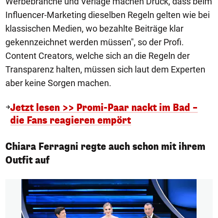
Werbebranche und Verlage machen Druck, dass beim
Influencer-Marketing dieselben Regeln gelten wie bei
klassischen Medien, wo bezahlte Beiträge klar
gekennzeichnet werden müssen", so der Profi.
Content Creators, welche sich an die Regeln der
Transparenz halten, müssen sich laut dem Experten
aber keine Sorgen machen.
Jetzt lesen >> Promi-Paar nackt im Bad –
die Fans reagieren empört
Chiara Ferragni regte auch schon mit ihrem
Outfit auf
1/4