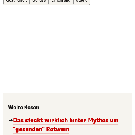
Gesundheit
Genuss
Ernährung
Studie
Weiterlesen
Das steckt wirklich hinter Mythos um
"gesunden" Rotwein