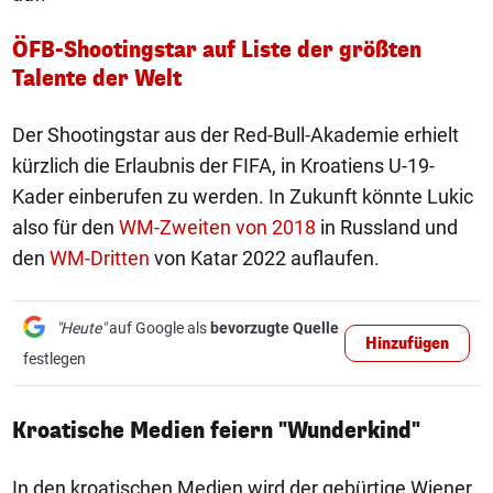
ÖFB-Shootingstar auf Liste der größten
Talente der Welt
Der Shootingstar aus der Red-Bull-Akademie erhielt
kürzlich die Erlaubnis der FIFA, in Kroatiens U-19-
Kader einberufen zu werden. In Zukunft könnte Lukic
also für den
WM-Zweiten von 2018
in Russland und
den
WM-Dritten
von Katar 2022 auflaufen.
"Heute"
auf Google als
bevorzugte Quelle
Hinzufügen
festlegen
Kroatische Medien feiern "Wunderkind"
In den kroatischen Medien wird der gebürtige Wiener