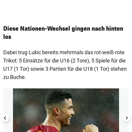
G
Diese Nationen-Wechsel gingen nach hinten
los
Dabei trug Lukic bereits mehrmals das rot-weiß-rote
Trikot: 5 Einsätze für die U16 (2 Tore), 5 Spiele für die
U17 (1 Tor) sowie 3 Partien für die U18 (1 Tor) stehen
zu Buche.
1/10