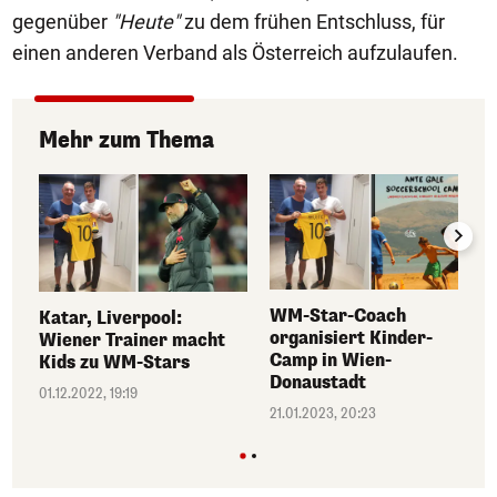
gegenüber
"Heut
e"
zu dem frühen Entschluss, für
einen anderen Verband als Österreich aufzulaufen.
Mehr zum Thema
WM-Star-Coach
Katar, Liverpool:
organisiert Kinder-
Wiener Trainer macht
Camp in Wien-
Kids zu WM-Stars
Donaustadt
01.12.2022, 19:19
21.01.2023, 20:23