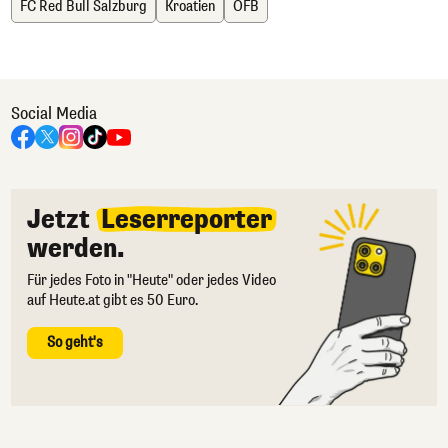
FC Red Bull Salzburg
Kroatien
ÖFB
Social Media
Jetzt
Leserreporter
werden.
Für jedes Foto in "Heute" oder jedes Video
auf Heute.at gibt es 50 Euro.
So geht's