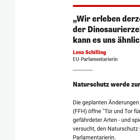
„Wir erleben derz
der Dinosaurierze
kann es uns ähnli
Lena Schilling
EU-Parlamentarierin
Naturschutz werde zu
Die geplanten Änderungen
(FFH) öffne "Tür und Tor f
gefährdeter Arten - und spie
versucht, den Naturschutz 
Parlamentarierin.