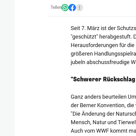
Teilen
Seit 7. März ist der Schutz
"geschützt" herabgestuft.
Herausforderungen für die 
größeren Handlungsspielra
jubeln abschussfreudige We
"Schwerer Rückschlag 
Ganz anders beurteilen Umw
der Berner Konvention, di
"Die Änderung der Naturschu
Mensch, Natur und Tierwelt"
Auch vom WWF kommt mass