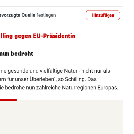
evorzugte Quelle
festlegen
Hinzufügen
hilling gegen EU-Präsidentin
nun bedroht
e gesunde und vielfältige Natur - nicht nur als
n für unser Überleben", so Schilling. Das
ie bedrohe nun zahlreiche Naturregionen Europas.