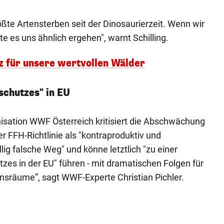
ößte Artensterben seit der Dinosaurierzeit. Wenn wir
e es uns ähnlich ergehen", warnt Schilling.
z für unsere wertvollen Wälder
schutzes" in EU
isation WWF Österreich kritisiert die Abschwächung
r FFH-Richtlinie als "kontraproduktiv und
öllig falsche Weg" und könne letztlich "zu einer
es in der EU" führen - mit dramatischen Folgen für
nsräume”, sagt WWF-Experte Christian Pichler.