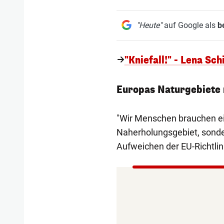
"Heute"
auf Google als
b
"Kniefall!" - Lena Sc
Europas Naturgebiete 
"Wir Menschen brauchen ein
Naherholungsgebiet, sonder
Aufweichen der EU-Richtlin