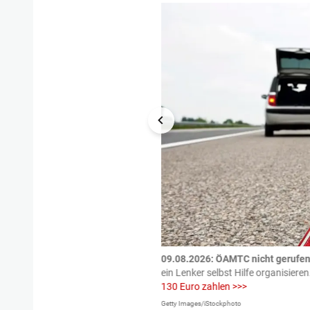
tzte.
Zu einem tragischen
09.08.2026: ÖAMTC nicht gerufen 
igen gekommen.
Bei einem Frontal-
ein Lenker selbst Hilfe organisieren
130 Euro zahlen >>>
Getty Images/iStockphoto