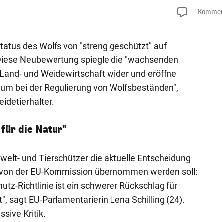
Kommen
status des Wolfs von "streng geschützt" auf
 Diese Neubewertung spiegle die "wachsenden
Land- und Weidewirtschaft wider und eröffne
um bei der Regulierung von Wolfsbeständen",
idetierhalter.
für die Natur"
elt- und Tierschützer die aktuelle Entscheidung
e von der EU-Kommission übernommen werden soll:
tz-Richtlinie ist ein schwerer Rückschlag für
, sagt EU-Parlamentarierin Lena Schilling (24).
ive Kritik.