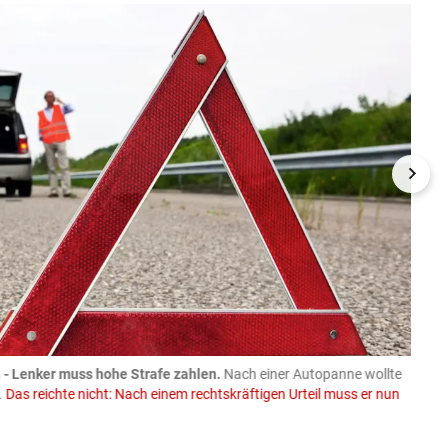
- Lenker muss hohe Strafe zahlen.
Nach einer Autopanne wollte
08.08
.
Das reichte nicht: Nach einem rechtskräftigen Urteil muss er nun
Trakto
Spend
Faceboo