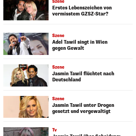
Szene
Erstes Lebenszeichen von
vermisstem GZSZ-Star?
Szene
Adel Tawil singt in Wien
gegen Gewalt
Szene
Jasmin Tawil flüchtet nach
Deutschland
Szene
Jasmin Tawil unter Drogen
gesetzt und vergewaltigt
Tv