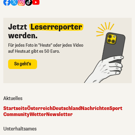
Jetzt
Leserreporter
werden.
Für jedes Foto in "Heute" oder jedes Video
auf Heute.at gibt es 50 Euro.
So geht's
Aktuelles
Startseite
Österreich
Deutschland
Nachrichten
Sport
Community
Wetter
Newsletter
Unterhaltsames