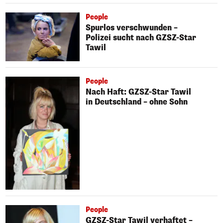
People
Spurlos verschwunden –
Polizei sucht nach GZSZ-Star
Tawil
People
Nach Haft: GZSZ-Star Tawil
in Deutschland – ohne Sohn
People
GZSZ-Star Tawil verhaftet –