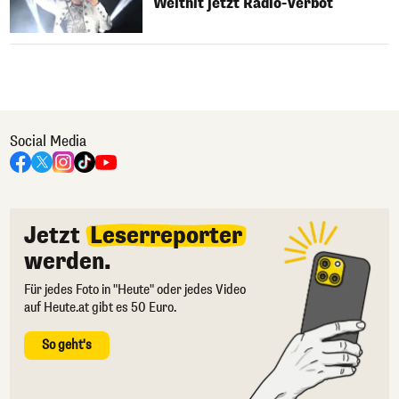
Welthit jetzt Radio-Verbot
Social Media
Jetzt
Leserreporter
werden.
Für jedes Foto in "Heute" oder jedes Video
auf Heute.at gibt es 50 Euro.
So geht's