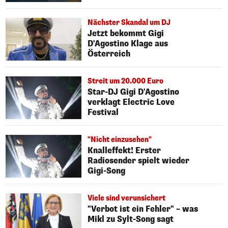
Nächster Skandal um DJ
Jetzt bekommt Gigi
D'Agostino Klage aus
Österreich
Streit um 20.000 Euro
Star-DJ Gigi D'Agostino
verklagt Electric Love
Festival
"Nicht einzusehen"
Knalleffekt! Erster
Radiosender spielt wieder
Gigi-Song
Viele sind verunsichert
"Verbot ist ein Fehler" – was
Mikl zu Sylt-Song sagt