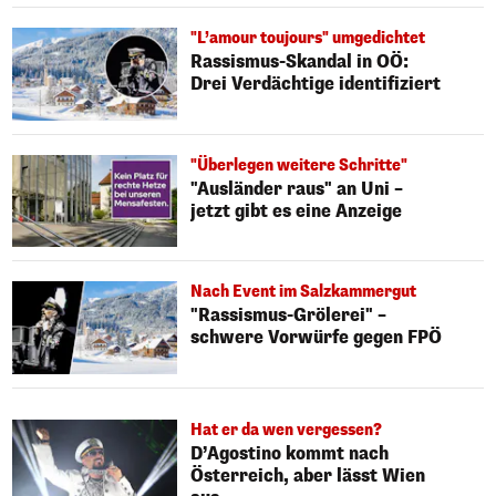
"L’amour toujours" umgedichtet
Rassismus-Skandal in OÖ:
Drei Verdächtige identifiziert
"Überlegen weitere Schritte"
"Ausländer raus" an Uni –
jetzt gibt es eine Anzeige
Nach Event im Salzkammergut
"Rassismus-Grölerei" –
schwere Vorwürfe gegen FPÖ
Hat er da wen vergessen?
D’Agostino kommt nach
Österreich, aber lässt Wien