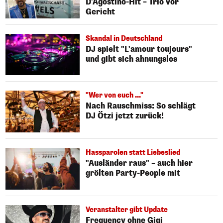
D'Agostino-Hit – Trio vor
Gericht
Skandal in Deutschland
DJ spielt "L'amour toujours"
und gibt sich ahnungslos
"Wer von euch ..."
Nach Rauschmiss: So schlägt
DJ Ötzi jetzt zurück!
Hassparolen statt Liebeslied
"Ausländer raus" – auch hier
grölten Party-People mit
Veranstalter gibt Update
Frequency ohne Gigi