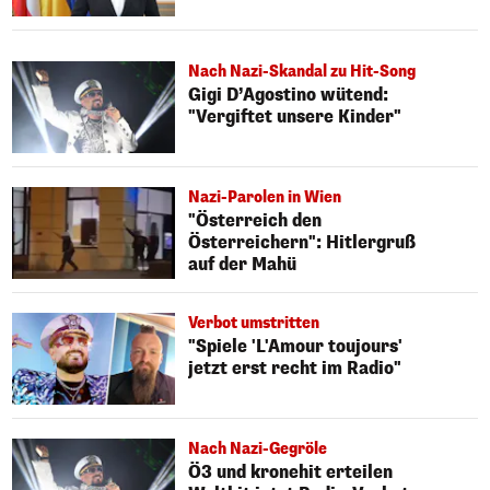
Nach Nazi-Skandal zu Hit-Song
Gigi D’Agostino wütend:
"Vergiftet unsere Kinder"
Nazi-Parolen in Wien
"Österreich den
Österreichern": Hitlergruß
auf der Mahü
Verbot umstritten
"Spiele 'L'Amour toujours'
jetzt erst recht im Radio"
Nach Nazi-Gegröle
Ö3 und kronehit erteilen