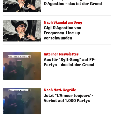
D'Agostino – das ist der Grund
Nach Skandal um Song
Gigi D'Agostino von
Frequency-Line-up
verschwunden
Interner Newsletter
Aus für "Sylt-Song" auf FF-
Partys – das ist der Grund
Nach Nazi-Gegröle
Jetzt "L'Amour toujours"-
Verbot auf 1.000 Partys