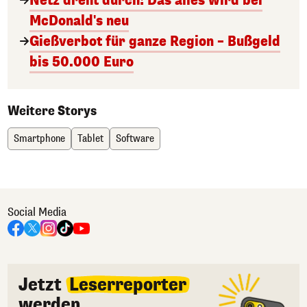
Netz dreht durch! Das alles wird bei
McDonald's neu
Gießverbot für ganze Region – Bußgeld
bis 50.000 Euro
Weitere Storys
Smartphone
Tablet
Software
Social Media
Jetzt
Leserreporter
werden.