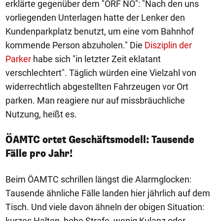
erklärte gegenüber dem "ORF NÖ": "Nach den uns
vorliegenden Unterlagen hatte der Lenker den
Kundenparkplatz benutzt, um eine vom Bahnhof
kommende Person abzuholen." Die
Disziplin der
Parker
habe sich "in letzter Zeit eklatant
verschlechtert". Täglich würden eine Vielzahl von
widerrechtlich abgestellten Fahrzeugen vor Ort
parken. Man reagiere nur auf missbräuchliche
Nutzung, heißt es.
ÖAMTC ortet Geschäftsmodell: Tausende
Fälle pro Jahr!
Beim ÖAMTC schrillen längst die Alarmglocken:
Tausende ähnliche Fälle landen hier jährlich auf dem
Tisch. Und viele davon ähneln der obigen Situation:
kurzes Halten, hohe Strafe, wenig Kulanz oder