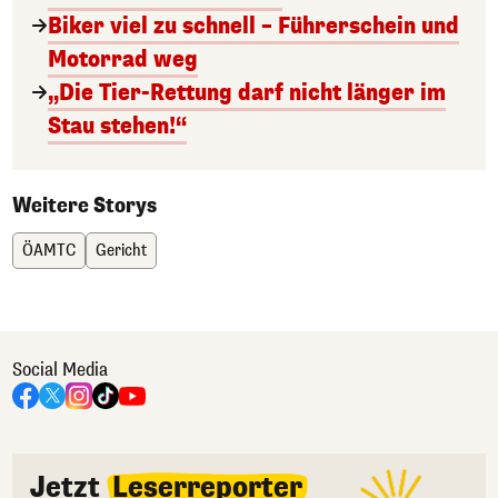
Biker viel zu schnell – Führerschein und
Motorrad weg
„Die Tier-Rettung darf nicht länger im
Stau stehen!“
Weitere Storys
ÖAMTC
Gericht
Social Media
Jetzt
Leserreporter