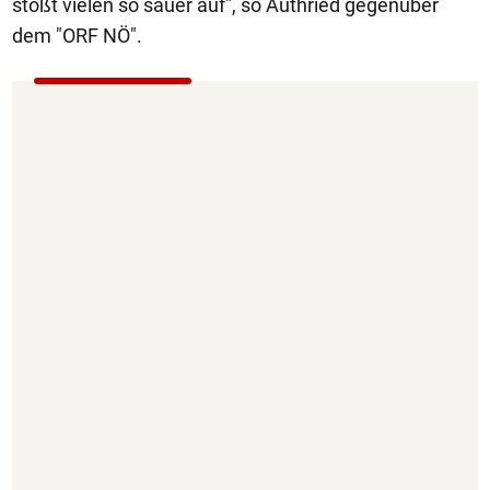
stößt vielen so sauer auf", so Authried gegenüber
dem "ORF NÖ".