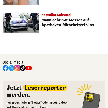
Er wollte Substitol
Mann geht mit Messer auf
Apotheken-Mitarbeiterin los
Social Media
Jetzt
Leserreporter
werden.
Für jedes Foto in "Heute" oder jedes Video
auf Heute.at gibt es 50 Euro.