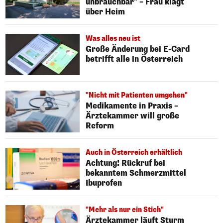
unbrauchbar" – Frau klagt
über Heim
Was alles neu ist
Große Änderung bei E-Card
betrifft alle in Österreich
"Nicht mit Patienten umgehen"
Medikamente in Praxis –
Ärztekammer will große
Reform
Auch in Österreich erhältlich
Achtung! Rückruf bei
bekanntem Schmerzmittel
Ibuprofen
"Mehr als nur ein Stich"
Ärztekammer läuft Sturm