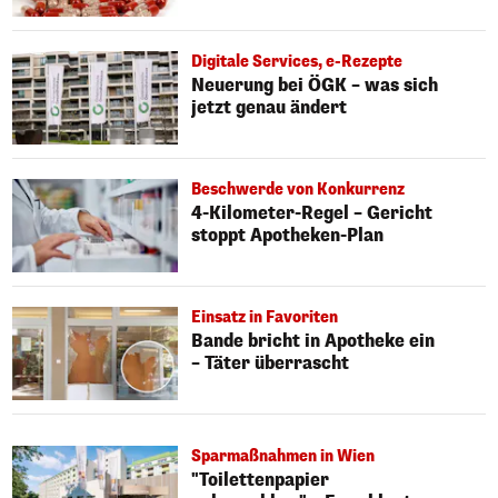
Digitale Services, e-Rezepte
Neuerung bei ÖGK – was sich
jetzt genau ändert
Beschwerde von Konkurrenz
4-Kilometer-Regel – Gericht
stoppt Apotheken-Plan
Einsatz in Favoriten
Bande bricht in Apotheke ein
– Täter überrascht
Sparmaßnahmen in Wien
"Toilettenpapier