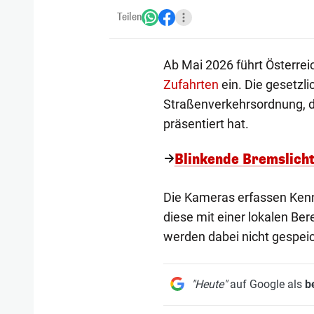
Teilen
Ab Mai 2026 führt Österrei
Zufahrten
ein. Die gesetzli
Straßenverkehrsordnung, d
präsentiert hat.
Blinkende Bremslicht
Die Kameras erfassen Kenn
diese mit einer lokalen Be
werden dabei nicht gespeic
"Heute"
auf Google als
b