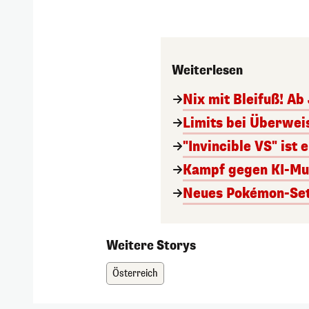
Weiterlesen
Nix mit Bleifuß! Ab
Limits bei Überweis
"Invincible VS" ist
Kampf gegen KI-Mus
Neues Pokémon-Set 
Weitere Storys
Österreich