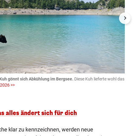
Kuh gönnt sich Abkühlung im Bergsee.
Diese Kuh lieferte wohl das
06.08
 2026 >>
fotog
>>
zVg / Di
s alles ändert sich für dich
he klar zu kennzeichnen, werden neue