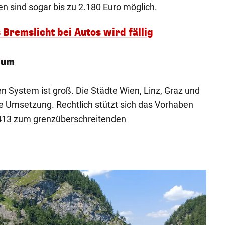
n sind sogar bis zu 2.180 Euro möglich.
s Bremslicht bei Autos wird fällig
 um
 System ist groß. Die Städte Wien, Linz, Graz und
die Umsetzung. Rechtlich stützt sich das Vorhaben
5/413 zum grenzüberschreitenden