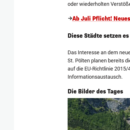
oder wiederholten Verstöße
Ab Juli Pflicht! Neue
Diese Städte setzen es
Das Interesse an dem neuen
St. Pölten planen bereits 
auf die EU-Richtlinie 201
Informationsaustausch.
1/55
Die Bilder des Tages