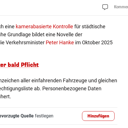
Kommen
ch eine
kamerabasierte Kontrolle
für städtische
che Grundlage bildet eine Novelle der
ie Verkehrsminister
Peter Hanke
im Oktober 2025
er bald Pflicht
zeichen aller einfahrenden Fahrzeuge und gleichen
rechtigungsliste ab. Personenbezogene Daten
hert.
evorzugte Quelle
festlegen
Hinzufügen