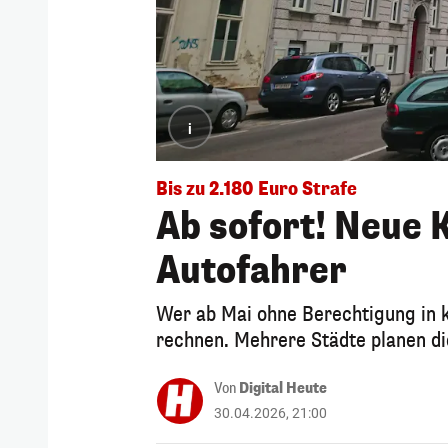
i
Bis zu 2.180 Euro Strafe
Ab sofort! Neue 
Autofahrer
Wer ab Mai ohne Berechtigung in k
rechnen. Mehrere Städte planen d
Von
Digital Heute
30.04.2026, 21:00