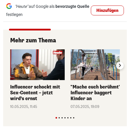
"Heute"
auf Google als
bevorzugte Quelle
Hinzufügen
festlegen
Mehr zum Thema
Influencer schockt mit
"Mache euch berühmt" –
Sex-Content – jetzt
Influencer baggert
wird’s ernst
Kinder an
10.05.2025, 11:45
07.05.2025, 19:09