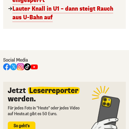
eingesperrt
Lauter Knall in U1 – dann steigt Rauch
aus U-Bahn auf
Social Media
Jetzt
Leserreporter
werden.
Für jedes Foto in "Heute" oder jedes Video
auf Heute.at gibt es 50 Euro.
So geht's