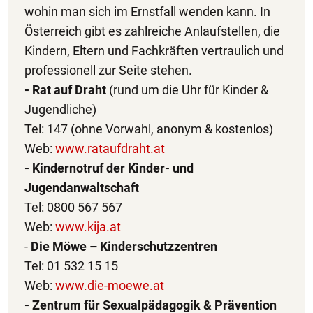
wohin man sich im Ernstfall wenden kann. In
Österreich gibt es zahlreiche Anlaufstellen, die
Kindern, Eltern und Fachkräften vertraulich und
professionell zur Seite stehen.
- Rat auf Draht
(rund um die Uhr für Kinder &
Jugendliche)
Tel: 147 (ohne Vorwahl, anonym & kostenlos)
Web:
www.rataufdraht.at
- Kindernotruf der Kinder- und
Jugendanwaltschaft
Tel: 0800 567 567
Web:
www.kija.at
-
Die Möwe – Kinderschutzzentren
Tel: 01 532 15 15
Web:
www.die-moewe.at
- Zentrum für Sexualpädagogik & Prävention