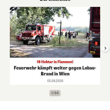
18 Hektar in Flammen!
Feuerwehr kämpft weiter gegen Lobau-
Brand in Wien
05.08.2026
1/50