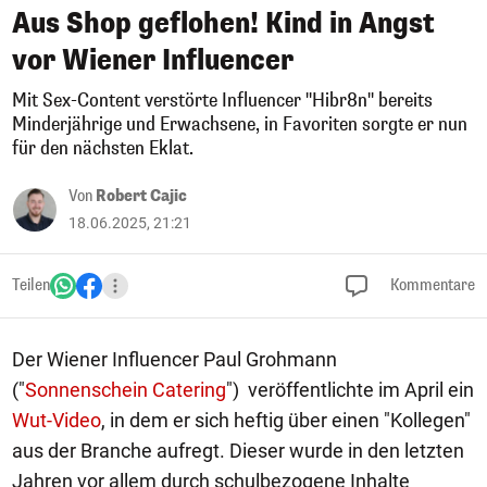
Aus Shop geflohen! Kind in Angst
vor Wiener Influencer
Mit Sex-Content verstörte Influencer "Hibr8n" bereits
Minderjährige und Erwachsene, in Favoriten sorgte er nun
für den nächsten Eklat.
Von
Robert Cajic
18.06.2025, 21:21
Teilen
Kommentare
Der Wiener Influencer Paul Grohmann
("
Sonnenschein Catering
") veröffentlichte im April ein
Wut-Video
, in dem er sich heftig über einen "Kollegen"
aus der Branche aufregt. Dieser wurde in den letzten
Jahren vor allem durch schulbezogene Inhalte