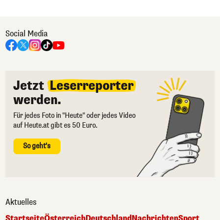
Social Media
Jetzt
Leserreporter
werden.
Für jedes Foto in "Heute" oder jedes Video
auf Heute.at gibt es 50 Euro.
So geht's
Aktuelles
Startseite
Österreich
Deutschland
Nachrichten
Sport