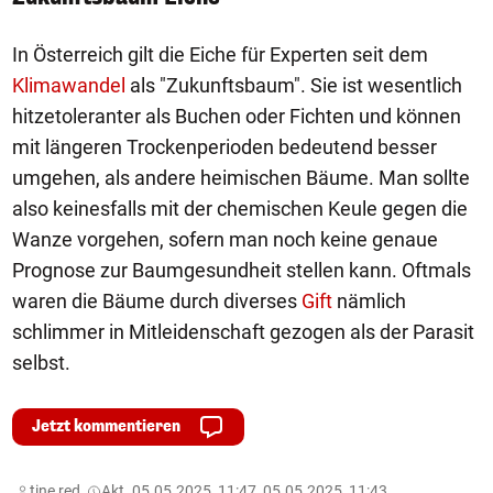
In Österreich gilt die Eiche für Experten seit dem
Klimawandel
als "Zukunftsbaum". Sie ist wesentlich
hitzetoleranter als Buchen oder Fichten und können
mit längeren Trockenperioden bedeutend besser
umgehen, als andere heimischen Bäume. Man sollte
also keinesfalls mit der chemischen Keule gegen die
Wanze vorgehen, sofern man noch keine genaue
Prognose zur Baumgesundheit stellen kann. Oftmals
waren die Bäume durch diverses
Gift
nämlich
schlimmer in Mitleidenschaft gezogen als der Parasit
selbst.
Jetzt kommentieren
tine,
red,
Akt. 05.05.2025, 11:47, 05.05.2025, 11:43