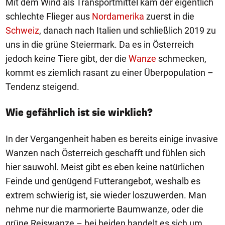
Mit dem Wind als Transportmittel kam der eigentlich
schlechte Flieger aus
Nordamerika
zuerst in die
Schweiz
, danach nach Italien und schließlich 2019 zu
uns in die grüne Steiermark. Da es in Österreich
jedoch keine Tiere gibt, der die
Wanze
schmecken,
kommt es ziemlich rasant zu einer Überpopulation –
Tendenz steigend.
Wie gefährlich ist sie wirklich?
In der Vergangenheit haben es bereits einige invasive
Wanzen nach Österreich geschafft und fühlen sich
hier sauwohl. Meist gibt es eben keine natürlichen
Feinde und genügend Futterangebot, weshalb es
extrem schwierig ist, sie wieder loszuwerden. Man
nehme nur die marmorierte Baumwanze, oder die
grüne Reiswanze – bei beiden handelt es sich um