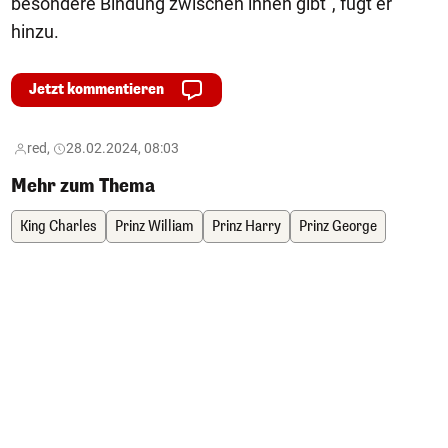
besondere Bindung zwischen ihnen gibt", fügt er
hinzu.
Jetzt kommentieren
red,
28.02.2024, 08:03
Mehr zum Thema
King Charles
Prinz William
Prinz Harry
Prinz George