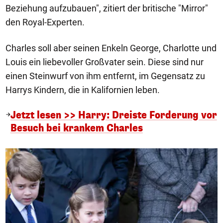
Beziehung aufzubauen", zitiert der britische "Mirror"
den Royal-Experten.
Charles soll aber seinen Enkeln George, Charlotte und
Louis ein liebevoller Großvater sein. Diese sind nur
einen Steinwurf von ihm entfernt, im Gegensatz zu
Harrys Kindern, die in Kalifornien leben.
Jetzt lesen >> Harry: Dreiste Forderung vor
Besuch bei krankem Charles