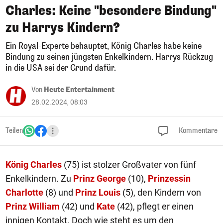
Charles: Keine "besondere Bindung"
zu Harrys Kindern?
Ein Royal-Experte behauptet, König Charles habe keine
Bindung zu seinen jüngsten Enkelkindern. Harrys Rückzug
in die USA sei der Grund dafür.
Von
Heute Entertainment
28.02.2024, 08:03
Teilen
Kommentare
König Charles
(75) ist stolzer Großvater von fünf
Enkelkindern. Zu
Prinz George
(10),
Prinzessin
Charlotte
(8) und
Prinz Louis
(5), den Kindern von
Prinz William
(42) und
Kate
(42), pflegt er einen
innigen Kontakt. Doch wie steht es um den