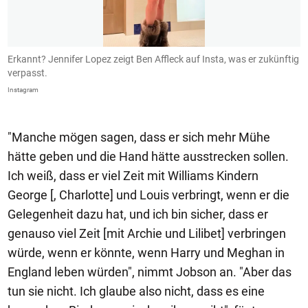
Erkannt? Jennifer Lopez zeigt Ben Affleck auf Insta, was er zukünftig
B
verpasst.
I
Instagram
In
"Manche mögen sagen, dass er sich mehr Mühe
hätte geben und die Hand hätte ausstrecken sollen.
Ich weiß, dass er viel Zeit mit Williams Kindern
George [, Charlotte] und Louis verbringt, wenn er die
Gelegenheit dazu hat, und ich bin sicher, dass er
genauso viel Zeit [mit Archie und Lilibet] verbringen
würde, wenn er könnte, wenn Harry und Meghan in
England leben würden", nimmt Jobson an. "Aber das
tun sie nicht. Ich glaube also nicht, dass es eine