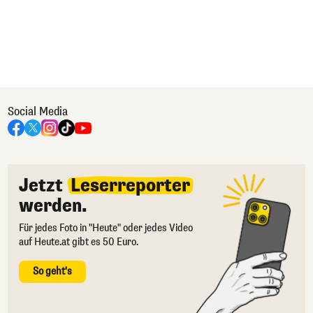
Social Media
Jetzt
Leserreporter
werden.
Für jedes Foto in "Heute" oder jedes Video
auf Heute.at gibt es 50 Euro.
So geht's