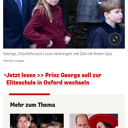
George, Charlotte und Louis verbringen viel Zeit mit ihrem Opa.
IMAGO/i Images
Jetzt lesen >> Prinz George soll zur
Eliteschule in Oxford wechseln
Mehr zum Thema