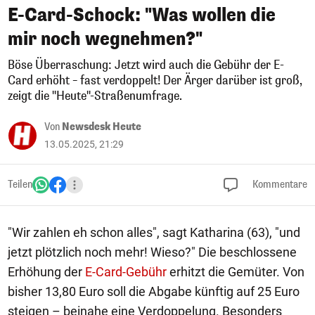
E-Card-Schock: "Was wollen die
mir noch wegnehmen?"
Böse Überraschung: Jetzt wird auch die Gebühr der E-
Card erhöht – fast verdoppelt! Der Ärger darüber ist groß,
zeigt die "Heute"-Straßenumfrage.
Von
Newsdesk Heute
13.05.2025, 21:29
Teilen
Kommentare
"Wir zahlen eh schon alles", sagt Katharina (63), "und
jetzt plötzlich noch mehr! Wieso?" Die beschlossene
Erhöhung der
E-Card-Gebühr
erhitzt die Gemüter. Von
bisher 13,80 Euro soll die Abgabe künftig auf 25 Euro
steigen – beinahe eine Verdoppelung. Besonders