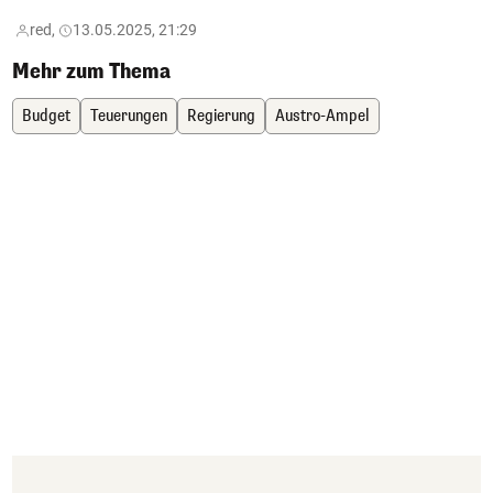
red,
13.05.2025, 21:29
Mehr zum Thema
Budget
Teuerungen
Regierung
Austro-Ampel