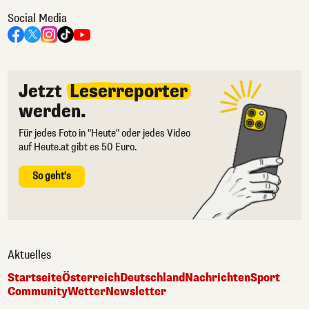
Social Media
Jetzt
Leserreporter
werden.
Für jedes Foto in "Heute" oder jedes Video
auf Heute.at gibt es 50 Euro.
So geht's
Aktuelles
Startseite
Österreich
Deutschland
Nachrichten
Sport
Community
Wetter
Newsletter