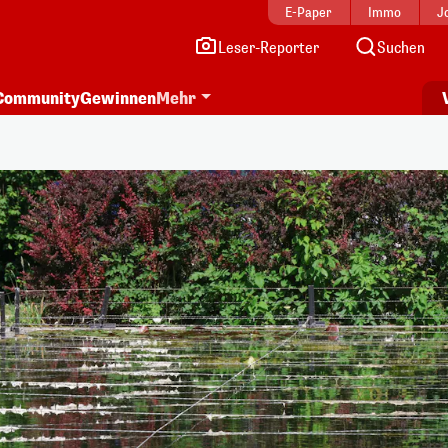
E-Paper
Immo
J
Leser-Reporter
Suchen
Community
Gewinnen
Mehr