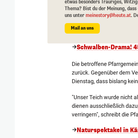
etwas besonders Trauriges, Witzi
Thema? Bist du der Meinung, dass 
uns unter
meinestory@heute.at
. D
Mail an uns
Schwalben-Drama! 45
Die betroffene Pfarrgemein
zurück. Gegenüber dem Ve
Dienstag, dass bislang kein
"Unser Teich wurde nicht a
dienen ausschließlich dazu
verringern", schreibt die 
Naturspektakel in Kä