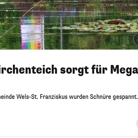
irchenteich sorgt für Mega
meinde Wels-St. Franziskus wurden Schnüre gespannt.