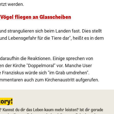
etzt werden.
Vögel fliegen an Glasscheiben
und strangulieren sich beim Landen fast. Dies stellt
und Lebensgefahr für die Tiere dar", heißt es in dem
daraufhin die Reaktionen. Einige sprechen von
fen der Kirche "Doppelmoral" vor. Manche User
ge Franziskus würde sich "im Grab umdrehen".
ommentaren auch zum Kirchenaustritt aufgerufen.
tory!
? Kannst du dir das Leben kaum mehr leisten? Ist dir gerade