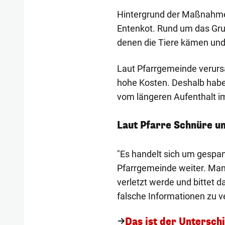
Hintergrund der Maßnahme
Entenkot. Rund um das Gru
denen die Tiere kämen und 
Laut Pfarrgemeinde verurs
hohe Kosten. Deshalb habe
vom längeren Aufenthalt im
Laut Pfarre Schnüre un
"Es handelt sich um gespan
Pfarrgemeinde weiter. Man
verletzt werde und bittet d
falsche Informationen zu ve
Das ist der Untersch