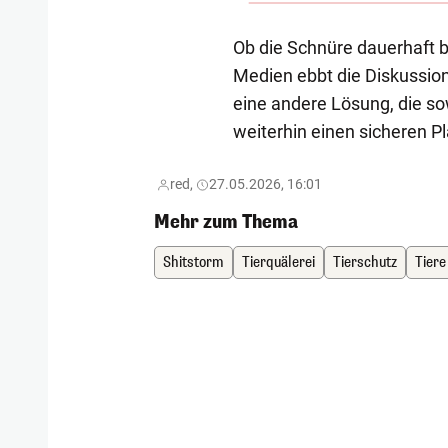
Ob die Schnüre dauerhaft be
Medien ebbt die Diskussion 
eine andere Lösung, die so
weiterhin einen sicheren Pl
red,
27.05.2026, 16:01
Mehr zum Thema
Shitstorm
Tierquälerei
Tierschutz
Tiere