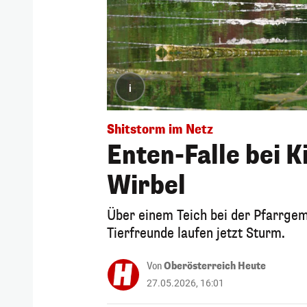
i
Shitstorm im Netz
Enten-Falle bei K
Wirbel
Über einem Teich bei der Pfarrge
Tierfreunde laufen jetzt Sturm.
Von
Oberösterreich Heute
27.05.2026, 16:01