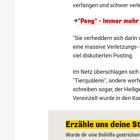
verfangen und schwer verl
"Peng" - Immer mehr 
"Sie verheddern sich darin 
eine massive Verletzungs- 
viel diskutierten Posting.
Im Netz überschlagen sich 
"Tierquälerei", andere wer
schreiben sogar, der Heili
Vereinzelt wurde in den K
Erzähle uns deine S
Wurde dir eine Beihilfe gestrichen