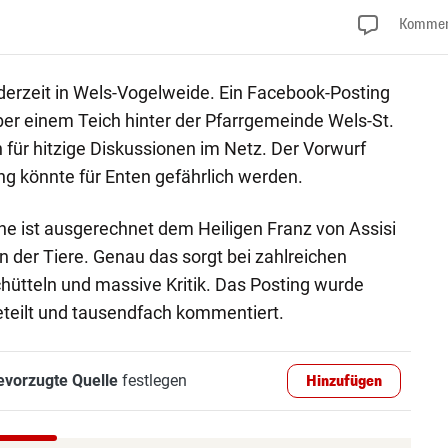
Kommen
derzeit in Wels-Vogelweide. Ein Facebook-Posting
er einem Teich hinter der Pfarrgemeinde Wels-St.
 für hitzige Diskussionen im Netz. Der Vorwurf
ung könnte für Enten gefährlich werden.
che ist ausgerechnet dem Heiligen Franz von Assisi
 der Tiere. Genau das sorgt bei zahlreichen
ütteln und massive Kritik. Das Posting wurde
eteilt und tausendfach kommentiert.
evorzugte Quelle
festlegen
Hinzufügen