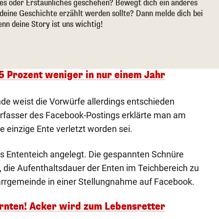
ges oder Erstaunliches geschehen? Bewegt dich ein anderes
deine Geschichte erzählt werden sollte? Dann melde dich bei
enn deine Story ist uns wichtig!
 Prozent weniger in nur einem Jahr
de weist die Vorwürfe allerdings entschieden
rfasser des Facebook-Postings erklärte man am
e einzige Ente verletzt worden sei.
ls Ententeich angelegt. Die gespannten Schnüre
, die Aufenthaltsdauer der Enten im Teichbereich zu
Pfarrgemeinde in einer Stellungnahme auf Facebook.
rnten! Acker wird zum Lebensretter