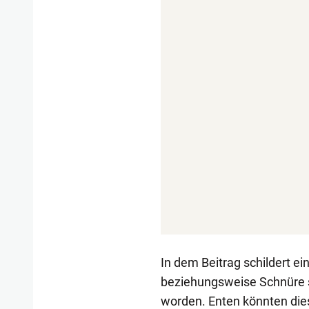
In dem Beitrag schildert ei
beziehungsweise Schnüre 
worden. Enten könnten dies