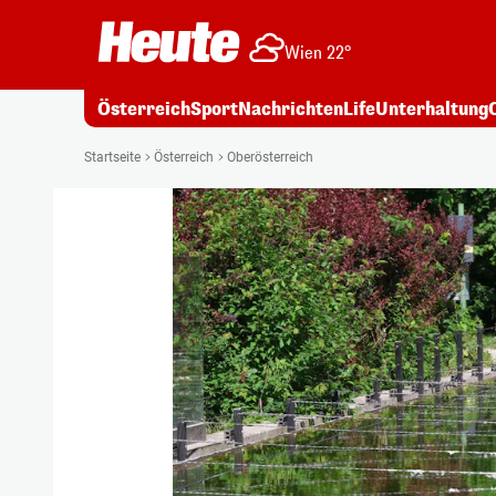
Wien 22°
Österreich
Sport
Nachrichten
Life
Unterhaltung
Startseite
Österreich
Oberösterreich