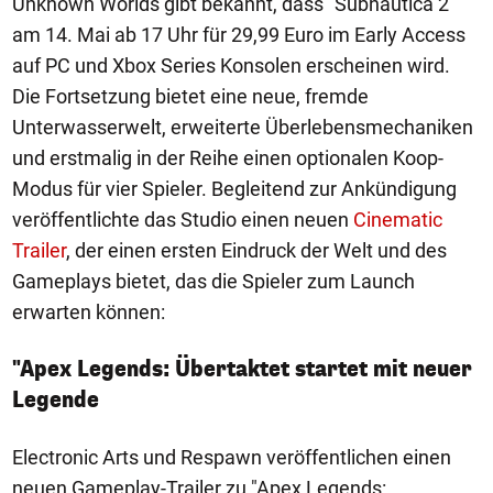
Unknown Worlds gibt bekannt, dass "Subnautica 2"
am 14. Mai ab 17 Uhr für 29,99 Euro im Early Access
auf PC und Xbox Series Konsolen erscheinen wird.
Die Fortsetzung bietet eine neue, fremde
Unterwasserwelt, erweiterte Überlebensmechaniken
und erstmalig in der Reihe einen optionalen Koop-
Modus für vier Spieler. Begleitend zur Ankündigung
veröffentlichte das Studio einen neuen
Cinematic
Trailer
, der einen ersten Eindruck der Welt und des
Gameplays bietet, das die Spieler zum Launch
erwarten können:
"Apex Legends: Übertaktet startet mit neuer
Legende
Electronic Arts und Respawn veröffentlichen einen
neuen Gameplay-Trailer zu "Apex Legends: