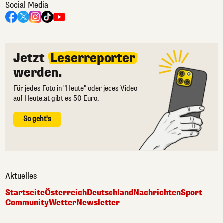
Social Media
Jetzt
Leserreporter
werden.
Für jedes Foto in "Heute" oder jedes Video
auf Heute.at gibt es 50 Euro.
So geht's
Aktuelles
Startseite
Österreich
Deutschland
Nachrichten
Sport
Community
Wetter
Newsletter