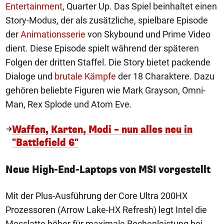
Entertainment
, Quarter Up. Das Spiel beinhaltet einen
Story-Modus, der als zusätzliche, spielbare Episode
der
Animationsserie
von Skybound und Prime Video
dient. Diese Episode spielt während der späteren
Folgen der dritten Staffel. Die Story bietet packende
Dialoge und
brutale Kämpfe
der 18 Charaktere. Dazu
gehören beliebte Figuren wie Mark Grayson, Omni-
Man, Rex Splode und Atom Eve.
Waffen, Karten, Modi – nun alles neu in
"Battlefield 6"
Neue High-End-Laptops von MSI vorgestellt
Mit der Plus-Ausführung der Core Ultra 200HX
Prozessoren (Arrow Lake-HX Refresh) legt Intel die
Messlatte höher für maximale Rechenleistung bei