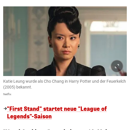
Katie Leung wurde als Cho Chang in Harry Potter und der Feuerkelch
(2005) bekannt.
Netflix
"First Stand" startet neue "League of
Legends"-Saison