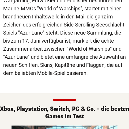
Wargaming, Entwickler und Publisher des führenden
Marine-MMOs "World of Warships", startet mit einer
brandneuen Inhaltswelle in den Mai, die ganz im
Zeichen des erfolgreichen Side-Scrolling-Seeschlacht-
Spiels "Azur Lane" steht. Diese neue Sammlung, die
bis zum 17. Juni verfügbar ist, markiert die achte
Zusammenarbeit zwischen "World of Warships" und
"Azur Lane" und bietet eine umfangreiche Auswahl an
neuen Schiffen, Skins, Kapitäne und Flaggen, die auf
dem beliebten Mobile-Spiel basieren.
Xbox, Playstation, Switch, PC & Co. – die besten
Games im Test