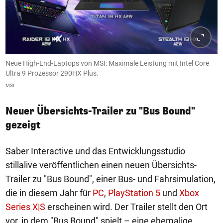
Neue High-End-Laptops von MSI: Maximale Leistung mit Intel Core
Ultra 9 Prozessor 290HX Plus.
MSI
Neuer Übersichts-Trailer zu "Bus Bound"
gezeigt
Saber Interactive und das Entwicklungsstudio
stillalive veröffentlichen einen neuen Übersichts-
Trailer zu "Bus Bound", einer Bus- und Fahrsimulation,
die in diesem Jahr für
PC
,
PlayStation 5
und
Xbox
Series X|S
erscheinen wird. Der Trailer stellt den Ort
vor, in dem "Bus Bound" spielt – eine ehemalige