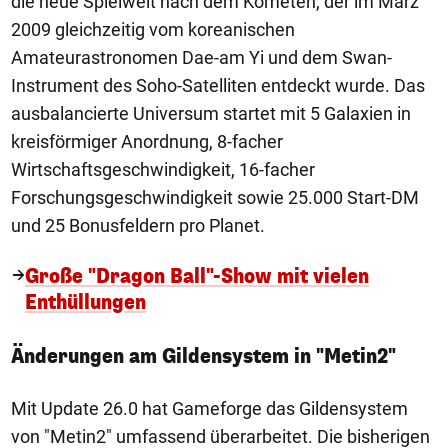
die neue Spielwelt nach dem Kometen, der im März
2009 gleichzeitig vom koreanischen
Amateurastronomen Dae-am Yi und dem Swan-
Instrument des Soho-Satelliten entdeckt wurde. Das
ausbalancierte Universum startet mit 5 Galaxien in
kreisförmiger Anordnung, 8-facher
Wirtschaftsgeschwindigkeit, 16-facher
Forschungsgeschwindigkeit sowie 25.000 Start-DM
und 25 Bonusfeldern pro Planet.
Große "Dragon Ball"-Show mit vielen
Enthüllungen
Änderungen am Gildensystem in "Metin2"
Mit Update 26.0 hat Gameforge das Gildensystem
von "Metin2" umfassend überarbeitet. Die bisherigen